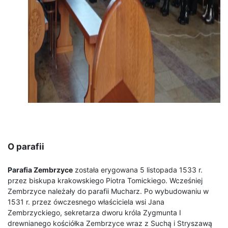
O parafii
Parafia Zembrzyce
została erygowana 5 listopada 1533 r.
przez biskupa krakowskiego Piotra Tomickiego. Wcześniej
Zembrzyce należały do parafii Mucharz. Po wybudowaniu w
1531 r. przez ówczesnego właściciela wsi Jana
Zembrzyckiego, sekretarza dworu króla Zygmunta I
drewnianego kościółka Zembrzyce wraz z Suchą i Stryszawą