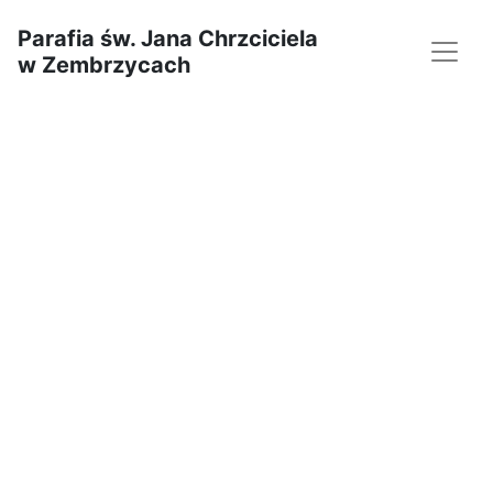
Parafia św. Jana Chrzciciela
w Zembrzycach