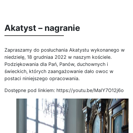
Akatyst – nagranie
Zapraszamy do posłuchania Akatystu wykonanego w
niedzielę, 18 grudniaa 2022 w naszym kościele.
Podziękowania dla Pań, Panów, duchownych i
świeckich, których zaangażowanie dało owoc w
postaci niniejszego opracowania.
Dostępne pod linkiem:
https://youtu.be/MalY7O12j6o