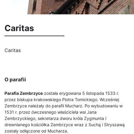
Caritas
Caritas
O parafii
Parafia Zembrzyce
została erygowana 5 listopada 1533 r.
przez biskupa krakowskiego Piotra Tomickiego. Wcześniej
Zembrzyce należały do parafii Mucharz. Po wybudowaniu w
1531 r. przez ówczesnego właściciela wsi Jana
Zembrzyckiego, sekretarza dworu króla Zygmunta I
drewnianego kościółka Zembrzyce wraz z Suchą i Stryszawą
zostały odłączone od Mucharza.