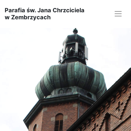
Parafia św. Jana Chrzciciela
w Zembrzycach