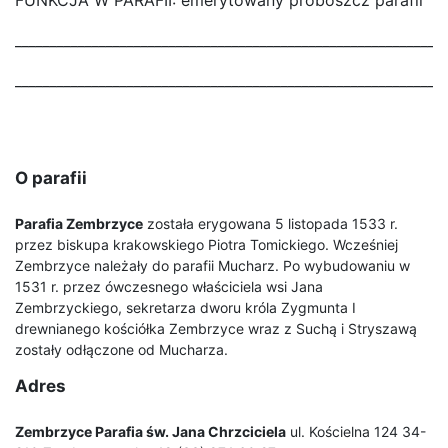
FUNKCJA W PARAFII: emerytowany proboszcz parafii
_____________________________________________________________
_____________________________________________________________
O parafii
Parafia Zembrzyce
została erygowana 5 listopada 1533 r.
przez biskupa krakowskiego Piotra Tomickiego. Wcześniej
Zembrzyce należały do parafii Mucharz. Po wybudowaniu w
1531 r. przez ówczesnego właściciela wsi Jana
Zembrzyckiego, sekretarza dworu króla Zygmunta I
drewnianego kościółka Zembrzyce wraz z Suchą i Stryszawą
zostały odłączone od Mucharza.
Adres
Zembrzyce Parafia św. Jana Chrzciciela
ul. Kościelna 124 34-