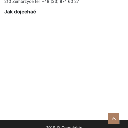
210 Zembrzyce tel: +48 (33) 874 60 27
Jak dojechać
2019 © Copyrights