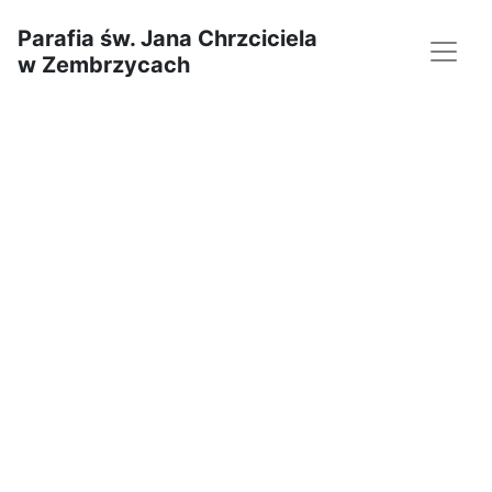
Parafia św. Jana Chrzciciela
w Zembrzycach