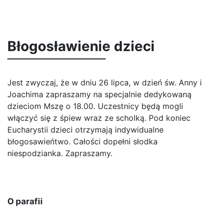
Błogosławienie dzieci
Jest zwyczaj, że w dniu 26 lipca, w dzień św. Anny i
Joachima zapraszamy na specjalnie dedykowaną
dzieciom Mszę o 18.00. Uczestnicy będą mogli
włączyć się z śpiew wraz ze scholką. Pod koniec
Eucharystii dzieci otrzymają indywidualne
błogosawieńtwo. Całości dopełni słodka
niespodzianka. Zapraszamy.
O parafii