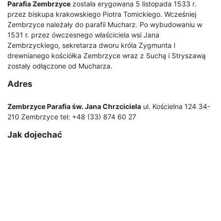
Parafia Zembrzyce
została erygowana 5 listopada 1533 r.
przez biskupa krakowskiego Piotra Tomickiego. Wcześniej
Zembrzyce należały do parafii Mucharz. Po wybudowaniu w
1531 r. przez ówczesnego właściciela wsi Jana
Zembrzyckiego, sekretarza dworu króla Zygmunta I
drewnianego kościółka Zembrzyce wraz z Suchą i Stryszawą
zostały odłączone od Mucharza.
Adres
Zembrzyce Parafia św. Jana Chrzciciela
ul. Kościelna 124 34-
210 Zembrzyce tel: +48 (33) 874 60 27
Jak dojechać