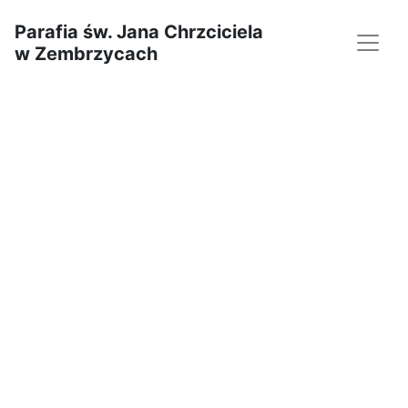
Parafia św. Jana Chrzciciela
w Zembrzycach