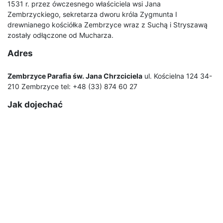
1531 r. przez ówczesnego właściciela wsi Jana
Zembrzyckiego, sekretarza dworu króla Zygmunta I
drewnianego kościółka Zembrzyce wraz z Suchą i Stryszawą
zostały odłączone od Mucharza.
Adres
Zembrzyce Parafia św. Jana Chrzciciela
ul. Kościelna 124 34-
210 Zembrzyce tel: +48 (33) 874 60 27
Jak dojechać