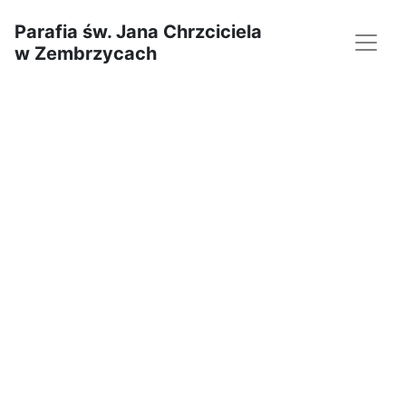
Parafia św. Jana Chrzciciela
w Zembrzycach