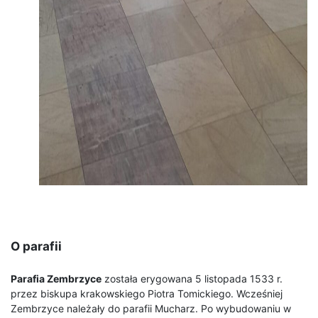
O parafii
Parafia Zembrzyce
została erygowana 5 listopada 1533 r.
przez biskupa krakowskiego Piotra Tomickiego. Wcześniej
Zembrzyce należały do parafii Mucharz. Po wybudowaniu w