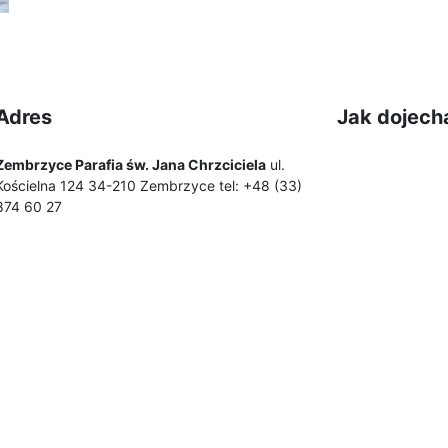
Adres
Jak dojech
Zembrzyce Parafia św. Jana Chrzciciela
ul.
Kościelna 124 34-210 Zembrzyce tel: +48 (33)
874 60 27