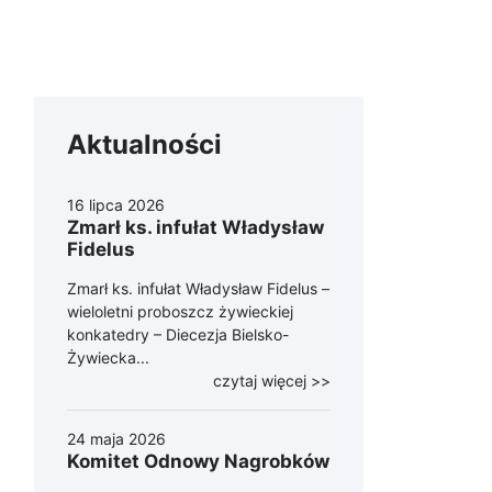
Aktualności
16 lipca 2026
Zmarł ks. infułat Władysław
Fidelus
Zmarł ks. infułat Władysław Fidelus –
wieloletni proboszcz żywieckiej
konkatedry – Diecezja Bielsko-
Żywiecka...
czytaj więcej >>
24 maja 2026
Komitet Odnowy Nagrobków