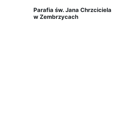
Parafia św. Jana Chrzciciela
w Zembrzycach