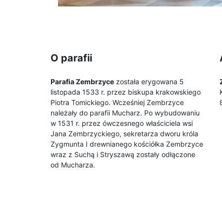
O parafii
Parafia Zembrzyce
została erygowana 5
listopada 1533 r. przez biskupa krakowskiego
Piotra Tomickiego. Wcześniej Zembrzyce
należały do parafii Mucharz. Po wybudowaniu
w 1531 r. przez ówczesnego właściciela wsi
Jana Zembrzyckiego, sekretarza dworu króla
Zygmunta I drewnianego kościółka Zembrzyce
wraz z Suchą i Stryszawą zostały odłączone
od Mucharza.