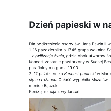
Dzień papieski w na
Dla podkreślenia osoby św. Jana Pawła II w
1. 16 października o 17.45 grupa wokalna
Po
– cywilizacja życia
, gdzie obok utworów śp
Koncert zostanie powtórzony w Suchej Besk
parafialnym o godz. 19.00
2. 17 października
Koncert papieski
w Marc
się na różańcu
. Całość wypełniła Msza św., r
monice Bączek.
Ponizej relacja z wydarzeń