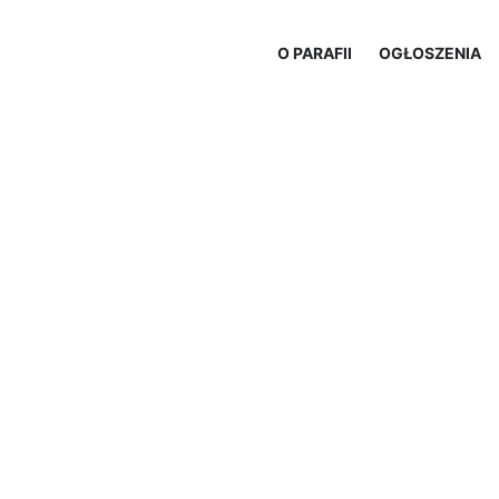
O PARAFII
OGŁOSZENIA