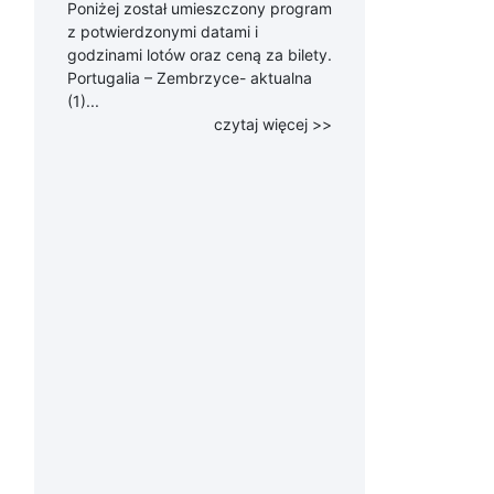
Poniżej został umieszczony program
z potwierdzonymi datami i
godzinami lotów oraz ceną za bilety.
Portugalia – Zembrzyce- aktualna
(1)...
czytaj więcej >>