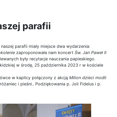
szej parafii
 naszej parafii miały miejsce dwa wydarzenia:
kolenie
zaproponowała nam koncert
Św. Jan Paweł II
iewanych były recytacje nauczania papieskiego.
idzkiej w środę, 25 października 2023 r w kościele
ówce w kaplicy połączony z akcją
Milion dzieci modli
óżaniec i pieśni.. Podziękowania p. Joli Fidelus i p.