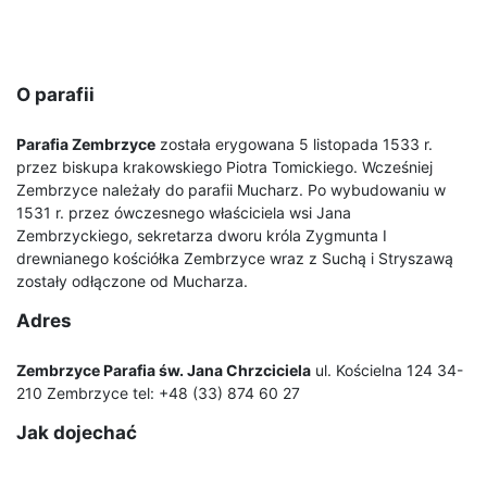
O parafii
Parafia Zembrzyce
została erygowana 5 listopada 1533 r.
przez biskupa krakowskiego Piotra Tomickiego. Wcześniej
Zembrzyce należały do parafii Mucharz. Po wybudowaniu w
1531 r. przez ówczesnego właściciela wsi Jana
Zembrzyckiego, sekretarza dworu króla Zygmunta I
drewnianego kościółka Zembrzyce wraz z Suchą i Stryszawą
zostały odłączone od Mucharza.
Adres
Zembrzyce Parafia św. Jana Chrzciciela
ul. Kościelna 124 34-
210 Zembrzyce tel: +48 (33) 874 60 27
Jak dojechać