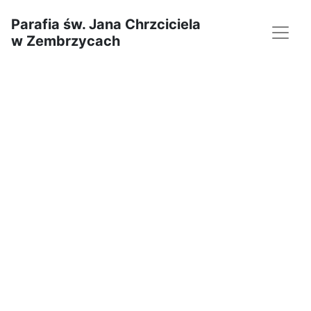
Parafia św. Jana Chrzciciela
w Zembrzycach