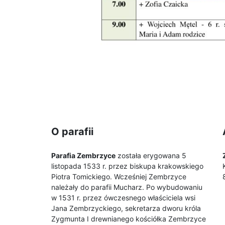
O parafii
Parafia Zembrzyce
została erygowana 5
listopada 1533 r. przez biskupa krakowskiego
Piotra Tomickiego. Wcześniej Zembrzyce
należały do parafii Mucharz. Po wybudowaniu
w 1531 r. przez ówczesnego właściciela wsi
Jana Zembrzyckiego, sekretarza dworu króla
Zygmunta I drewnianego kościółka Zembrzyce