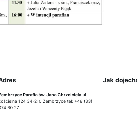
Adres
Jak dojech
Zembrzyce Parafia św. Jana Chrzciciela
ul.
Kościelna 124 34-210 Zembrzyce tel: +48 (33)
874 60 27