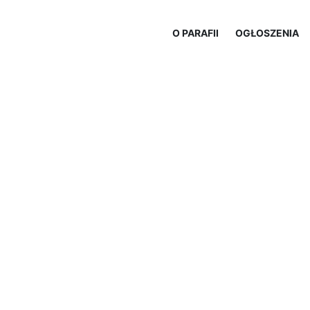
O PARAFII
OGŁOSZENIA