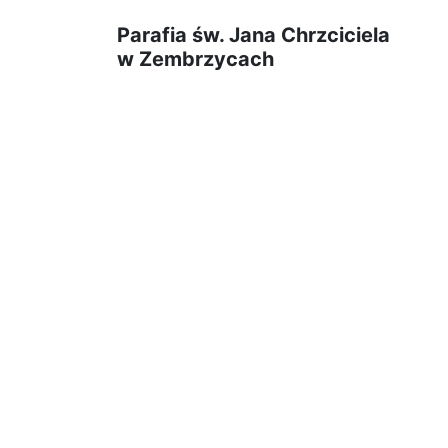
Parafia św. Jana Chrzciciela
w Zembrzycach