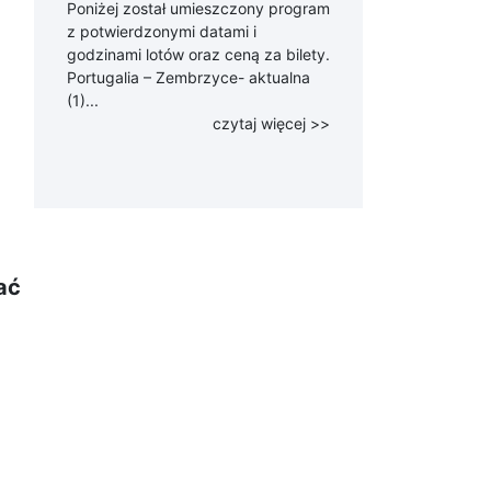
Poniżej został umieszczony program
z potwierdzonymi datami i
godzinami lotów oraz ceną za bilety.
Portugalia – Zembrzyce- aktualna
(1)...
czytaj więcej >>
ać