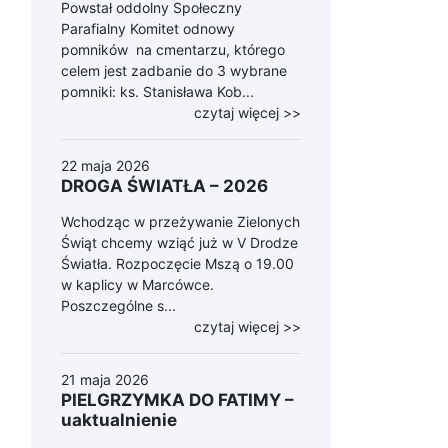
Powstał oddolny Społeczny
Parafialny Komitet odnowy
pomników na cmentarzu, którego
celem jest zadbanie do 3 wybrane
pomniki: ks. Stanisława Kob...
czytaj więcej >>
22 maja 2026
DROGA ŚWIATŁA – 2026
Wchodząc w przeżywanie Zielonych
Świąt chcemy wziąć już w V Drodze
Światła. Rozpoczęcie Mszą o 19.00
w kaplicy w Marcówce.
Poszczególne s...
czytaj więcej >>
21 maja 2026
PIELGRZYMKA DO FATIMY –
uaktualnienie