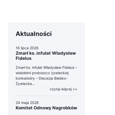
Aktualności
16 lipca 2026
Zmarł ks. infułat Władysław
Fidelus
Zmarł ks. infułat Władysław Fidelus –
wieloletni proboszcz żywieckiej
konkatedry – Diecezja Bielsko-
Żywiecka...
czytaj więcej >>
24 maja 2026
Komitet Odnowy Nagrobków