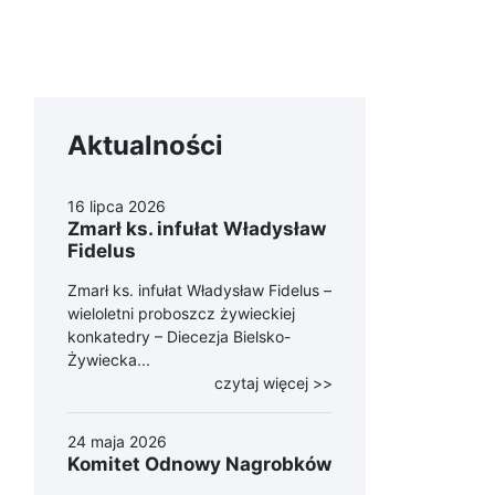
Aktualności
16 lipca 2026
Zmarł ks. infułat Władysław
Fidelus
Zmarł ks. infułat Władysław Fidelus –
wieloletni proboszcz żywieckiej
konkatedry – Diecezja Bielsko-
Żywiecka...
czytaj więcej >>
24 maja 2026
Komitet Odnowy Nagrobków