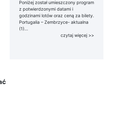
Poniżej został umieszczony program
z potwierdzonymi datami i
godzinami lotów oraz ceną za bilety.
Portugalia – Zembrzyce- aktualna
(1)...
czytaj więcej >>
ać