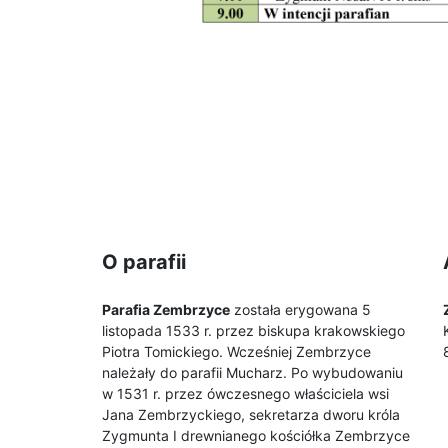
O parafii
Parafia Zembrzyce
została erygowana 5
listopada 1533 r. przez biskupa krakowskiego
Piotra Tomickiego. Wcześniej Zembrzyce
należały do parafii Mucharz. Po wybudowaniu
w 1531 r. przez ówczesnego właściciela wsi
Jana Zembrzyckiego, sekretarza dworu króla
Zygmunta I drewnianego kościółka Zembrzyce