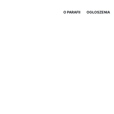
O PARAFII
OGŁOSZENIA