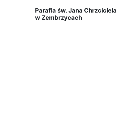
Parafia św. Jana Chrzciciela
w Zembrzycach