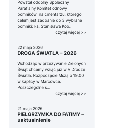
Powstał oddolny Społeczny
Parafialny Komitet odnowy
pomników na cmentarzu, którego
celem jest zadbanie do 3 wybrane
pomniki: ks. Stanisława Kob...
czytaj więcej >>
22 maja 2026
DROGA ŚWIATŁA – 2026
Wchodząc w przeżywanie Zielonych
Świąt chcemy wziąć już w V Drodze
Światła. Rozpoczęcie Mszą o 19.00
w kaplicy w Marcówce.
Poszczególne s...
czytaj więcej >>
21 maja 2026
PIELGRZYMKA DO FATIMY –
uaktualnienie