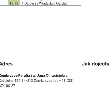
Adres
Jak dojech
Zembrzyce Parafia św. Jana Chrzciciela
ul.
Kościelna 124 34-210 Zembrzyce tel: +48 (33)
874 60 27