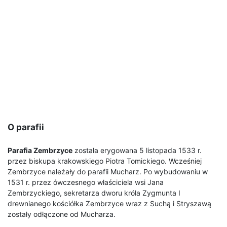
O parafii
Parafia Zembrzyce
została erygowana 5 listopada 1533 r.
przez biskupa krakowskiego Piotra Tomickiego. Wcześniej
Zembrzyce należały do parafii Mucharz. Po wybudowaniu w
1531 r. przez ówczesnego właściciela wsi Jana
Zembrzyckiego, sekretarza dworu króla Zygmunta I
drewnianego kościółka Zembrzyce wraz z Suchą i Stryszawą
zostały odłączone od Mucharza.