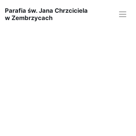
Parafia św. Jana Chrzciciela
w Zembrzycach