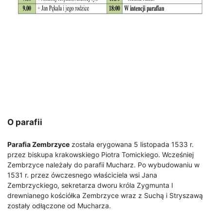
O parafii
Parafia Zembrzyce
została erygowana 5 listopada 1533 r.
przez biskupa krakowskiego Piotra Tomickiego. Wcześniej
Zembrzyce należały do parafii Mucharz. Po wybudowaniu w
1531 r. przez ówczesnego właściciela wsi Jana
Zembrzyckiego, sekretarza dworu króla Zygmunta I
drewnianego kościółka Zembrzyce wraz z Suchą i Stryszawą
zostały odłączone od Mucharza.