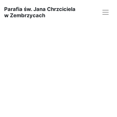
Parafia św. Jana Chrzciciela
w Zembrzycach