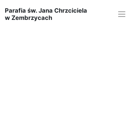
Parafia św. Jana Chrzciciela
w Zembrzycach