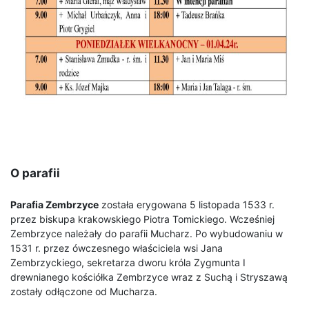
O parafii
Parafia Zembrzyce
została erygowana 5 listopada 1533 r.
przez biskupa krakowskiego Piotra Tomickiego. Wcześniej
Zembrzyce należały do parafii Mucharz. Po wybudowaniu w
1531 r. przez ówczesnego właściciela wsi Jana
Zembrzyckiego, sekretarza dworu króla Zygmunta I
drewnianego kościółka Zembrzyce wraz z Suchą i Stryszawą
zostały odłączone od Mucharza.