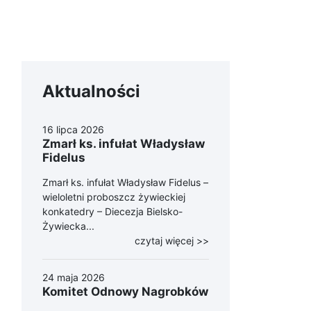
Aktualności
16 lipca 2026
Zmarł ks. infułat Władysław
Fidelus
Zmarł ks. infułat Władysław Fidelus –
wieloletni proboszcz żywieckiej
konkatedry – Diecezja Bielsko-
Żywiecka...
czytaj więcej >>
24 maja 2026
Komitet Odnowy Nagrobków