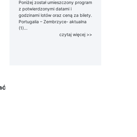
Poniżej został umieszczony program
z potwierdzonymi datami i
godzinami lotów oraz ceną za bilety.
Portugalia – Zembrzyce- aktualna
(1)...
czytaj więcej >>
ać