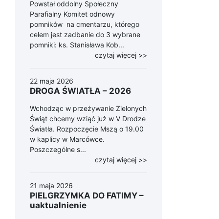
Powstał oddolny Społeczny
Parafialny Komitet odnowy
pomników na cmentarzu, którego
celem jest zadbanie do 3 wybrane
pomniki: ks. Stanisława Kob...
czytaj więcej >>
22 maja 2026
DROGA ŚWIATŁA – 2026
Wchodząc w przeżywanie Zielonych
Świąt chcemy wziąć już w V Drodze
Światła. Rozpoczęcie Mszą o 19.00
w kaplicy w Marcówce.
Poszczególne s...
czytaj więcej >>
21 maja 2026
PIELGRZYMKA DO FATIMY –
uaktualnienie