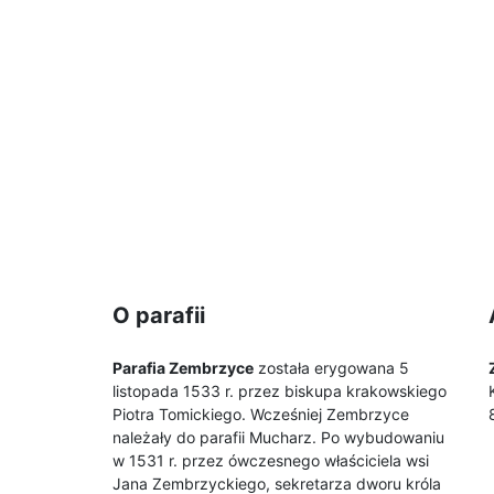
O parafii
Parafia Zembrzyce
została erygowana 5
listopada 1533 r. przez biskupa krakowskiego
Piotra Tomickiego. Wcześniej Zembrzyce
należały do parafii Mucharz. Po wybudowaniu
w 1531 r. przez ówczesnego właściciela wsi
Jana Zembrzyckiego, sekretarza dworu króla