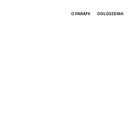
O PARAFII
OGŁOSZENIA