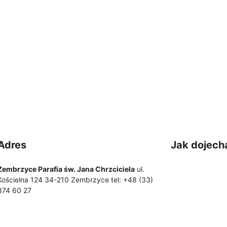
Adres
Jak dojech
Zembrzyce Parafia św. Jana Chrzciciela
ul.
Kościelna 124 34-210 Zembrzyce tel: +48 (33)
874 60 27