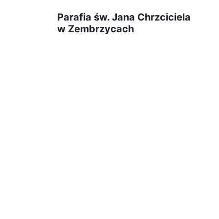
Parafia św. Jana Chrzciciela
w Zembrzycach