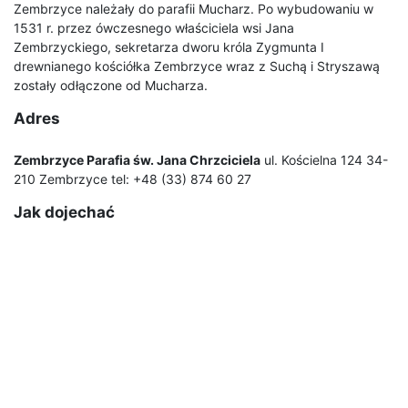
Zembrzyce należały do parafii Mucharz. Po wybudowaniu w
1531 r. przez ówczesnego właściciela wsi Jana
Zembrzyckiego, sekretarza dworu króla Zygmunta I
drewnianego kościółka Zembrzyce wraz z Suchą i Stryszawą
zostały odłączone od Mucharza.
Adres
Zembrzyce Parafia św. Jana Chrzciciela
ul. Kościelna 124 34-
210 Zembrzyce tel: +48 (33) 874 60 27
Jak dojechać