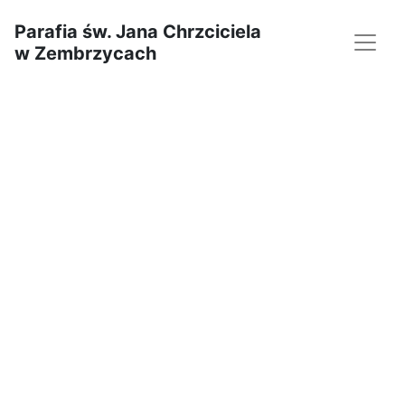
Parafia św. Jana Chrzciciela
w Zembrzycach