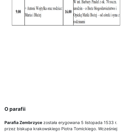
O parafii
Parafia Zembrzyce
została erygowana 5 listopada 1533 r.
przez biskupa krakowskiego Piotra Tomickiego. Wcześniej