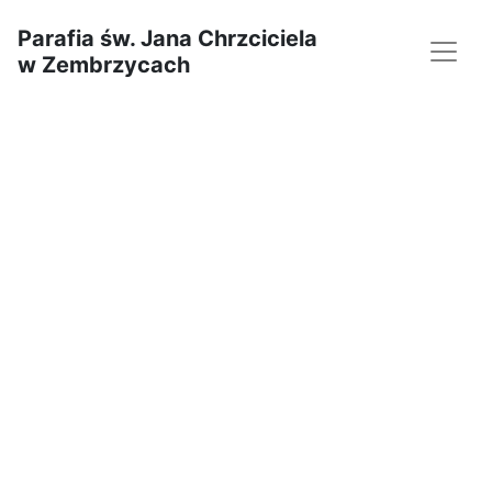
Parafia św. Jana Chrzciciela
w Zembrzycach