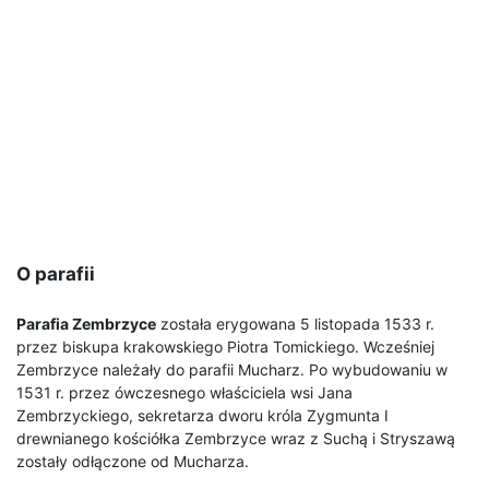
O parafii
Parafia Zembrzyce
została erygowana 5 listopada 1533 r.
przez biskupa krakowskiego Piotra Tomickiego. Wcześniej
Zembrzyce należały do parafii Mucharz. Po wybudowaniu w
1531 r. przez ówczesnego właściciela wsi Jana
Zembrzyckiego, sekretarza dworu króla Zygmunta I
drewnianego kościółka Zembrzyce wraz z Suchą i Stryszawą
zostały odłączone od Mucharza.