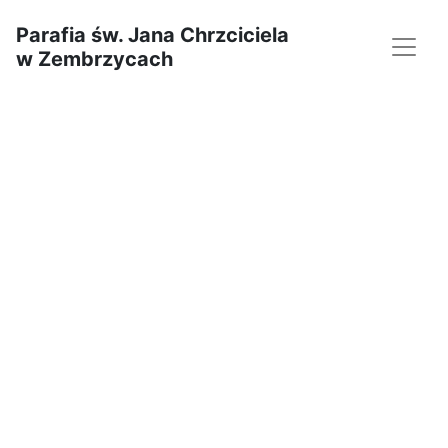
Parafia św. Jana Chrzciciela
w Zembrzycach