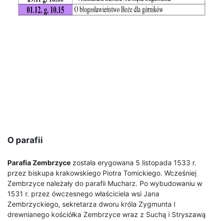
O parafii
Parafia Zembrzyce
została erygowana 5 listopada 1533 r.
przez biskupa krakowskiego Piotra Tomickiego. Wcześniej
Zembrzyce należały do parafii Mucharz. Po wybudowaniu w
1531 r. przez ówczesnego właściciela wsi Jana
Zembrzyckiego, sekretarza dworu króla Zygmunta I
drewnianego kościółka Zembrzyce wraz z Suchą i Stryszawą