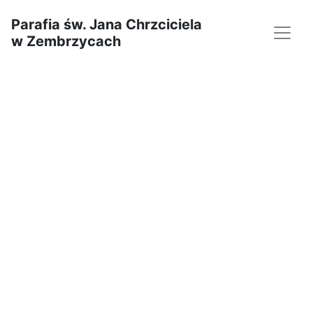
Parafia św. Jana Chrzciciela
w Zembrzycach