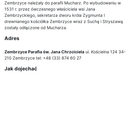
Zembrzyce należały do parafii Mucharz. Po wybudowaniu w
1531 r. przez ówczesnego właściciela wsi Jana
Zembrzyckiego, sekretarza dworu króla Zygmunta I
drewnianego kościółka Zembrzyce wraz z Suchą i Stryszawą
zostały odłączone od Mucharza.
Adres
Zembrzyce Parafia św. Jana Chrzciciela
ul. Kościelna 124 34-
210 Zembrzyce tel: +48 (33) 874 60 27
Jak dojechać