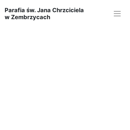
Parafia św. Jana Chrzciciela
w Zembrzycach