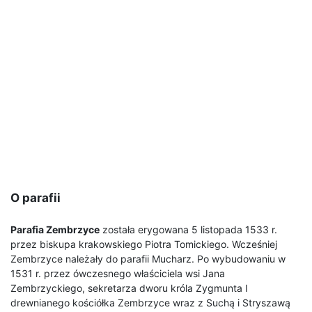
O parafii
Parafia Zembrzyce
została erygowana 5 listopada 1533 r.
przez biskupa krakowskiego Piotra Tomickiego. Wcześniej
Zembrzyce należały do parafii Mucharz. Po wybudowaniu w
1531 r. przez ówczesnego właściciela wsi Jana
Zembrzyckiego, sekretarza dworu króla Zygmunta I
drewnianego kościółka Zembrzyce wraz z Suchą i Stryszawą