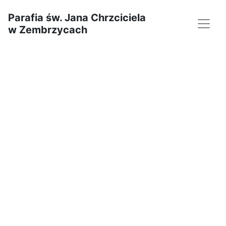
Parafia św. Jana Chrzciciela
w Zembrzycach