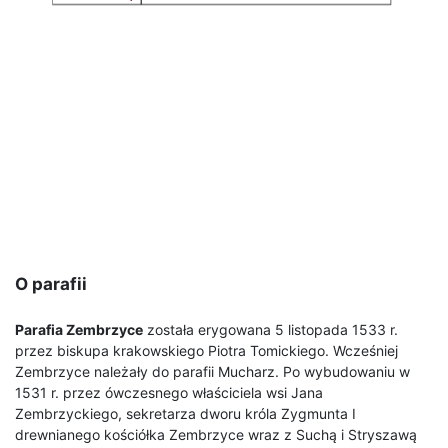
O parafii
Parafia Zembrzyce
została erygowana 5 listopada 1533 r.
przez biskupa krakowskiego Piotra Tomickiego. Wcześniej
Zembrzyce należały do parafii Mucharz. Po wybudowaniu w
1531 r. przez ówczesnego właściciela wsi Jana
Zembrzyckiego, sekretarza dworu króla Zygmunta I
drewnianego kościółka Zembrzyce wraz z Suchą i Stryszawą