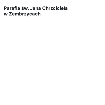
Parafia św. Jana Chrzciciela
w Zembrzycach