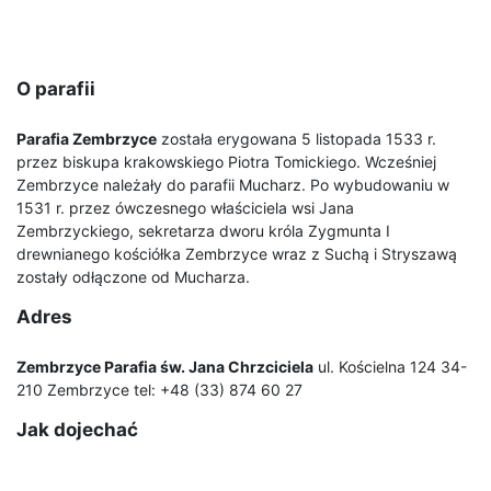
O parafii
Parafia Zembrzyce
została erygowana 5 listopada 1533 r.
przez biskupa krakowskiego Piotra Tomickiego. Wcześniej
Zembrzyce należały do parafii Mucharz. Po wybudowaniu w
1531 r. przez ówczesnego właściciela wsi Jana
Zembrzyckiego, sekretarza dworu króla Zygmunta I
drewnianego kościółka Zembrzyce wraz z Suchą i Stryszawą
zostały odłączone od Mucharza.
Adres
Zembrzyce Parafia św. Jana Chrzciciela
ul. Kościelna 124 34-
210 Zembrzyce tel: +48 (33) 874 60 27
Jak dojechać