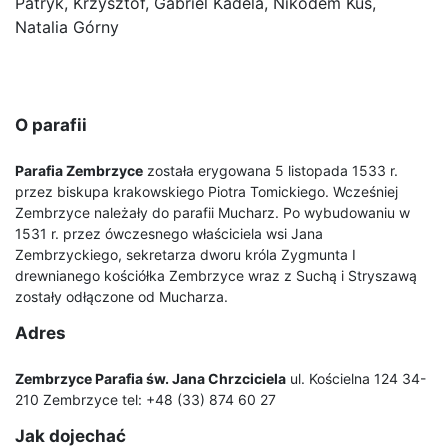
Patryk, Krzysztof, Gabriel Kadela, Nikodem Kuś,
Natalia Górny
O parafii
Parafia Zembrzyce
została erygowana 5 listopada 1533 r.
przez biskupa krakowskiego Piotra Tomickiego. Wcześniej
Zembrzyce należały do parafii Mucharz. Po wybudowaniu w
1531 r. przez ówczesnego właściciela wsi Jana
Zembrzyckiego, sekretarza dworu króla Zygmunta I
drewnianego kościółka Zembrzyce wraz z Suchą i Stryszawą
zostały odłączone od Mucharza.
Adres
Zembrzyce Parafia św. Jana Chrzciciela
ul. Kościelna 124 34-
210 Zembrzyce tel: +48 (33) 874 60 27
Jak dojechać