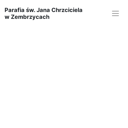
Parafia św. Jana Chrzciciela
w Zembrzycach