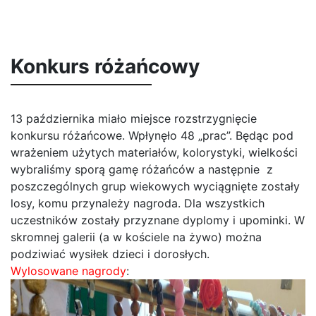
Konkurs różańcowy
13 października miało miejsce rozstrzygnięcie
konkursu różańcowe. Wpłynęło 48 „prac”. Będąc pod
wrażeniem użytych materiałów, kolorystyki, wielkości
wybraliśmy sporą gamę różańców a następnie z
poszczególnych grup wiekowych wyciągnięte zostały
losy, komu przynależy nagroda. Dla wszystkich
uczestników zostały przyznane dyplomy i upominki. W
skromnej galerii (a w kościele na żywo) można
podziwiać wysiłek dzieci i dorosłych.
Wylosowane nagrody
: