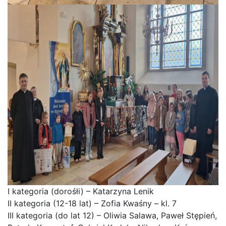
I kategoria (dorośłi) – Katarzyna Lenik
II kategoria (12-18 lat) – Zofia Kwaśny – kl. 7
III kategoria (do lat 12) – Oliwia Salawa, Paweł Stępień,