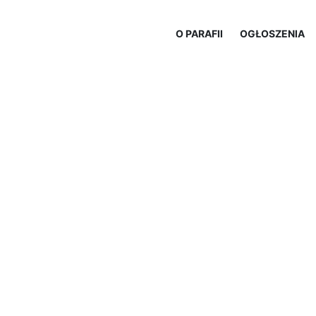
O PARAFII
OGŁOSZENIA