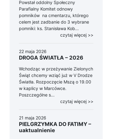
Powstał oddolny Społeczny
Parafialny Komitet odnowy
pomników na cmentarzu, którego
celem jest zadbanie do 3 wybrane
pomniki: ks. Stanisława Kob...
czytaj więcej >>
22 maja 2026
DROGA ŚWIATŁA – 2026
Wchodząc w przeżywanie Zielonych
Świąt chcemy wziąć już w V Drodze
Światła. Rozpoczęcie Mszą o 19.00
w kaplicy w Marcówce.
Poszczególne s...
czytaj więcej >>
21 maja 2026
PIELGRZYMKA DO FATIMY –
uaktualnienie