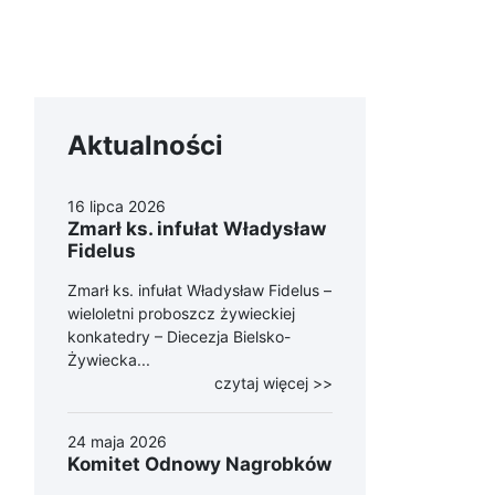
Aktualności
16 lipca 2026
Zmarł ks. infułat Władysław
Fidelus
Zmarł ks. infułat Władysław Fidelus –
wieloletni proboszcz żywieckiej
konkatedry – Diecezja Bielsko-
Żywiecka...
czytaj więcej >>
24 maja 2026
Komitet Odnowy Nagrobków