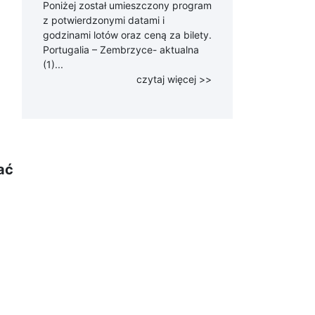
Poniżej został umieszczony program
z potwierdzonymi datami i
godzinami lotów oraz ceną za bilety.
Portugalia – Zembrzyce- aktualna
(1)...
czytaj więcej >>
ać