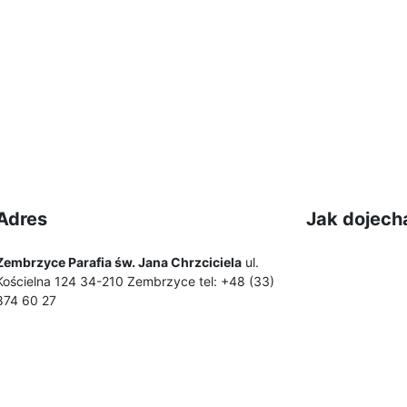
Adres
Jak dojech
Zembrzyce Parafia św. Jana Chrzciciela
ul.
Kościelna 124 34-210 Zembrzyce tel: +48 (33)
874 60 27