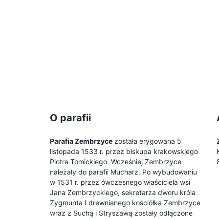
O parafii
Parafia Zembrzyce
została erygowana 5
listopada 1533 r. przez biskupa krakowskiego
Piotra Tomickiego. Wcześniej Zembrzyce
należały do parafii Mucharz. Po wybudowaniu
w 1531 r. przez ówczesnego właściciela wsi
Jana Zembrzyckiego, sekretarza dworu króla
Zygmunta I drewnianego kościółka Zembrzyce
wraz z Suchą i Stryszawą zostały odłączone