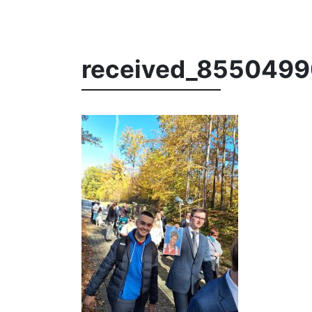
received_855049