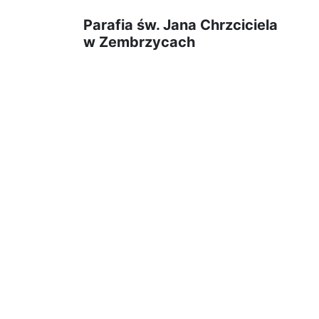
Parafia św. Jana Chrzciciela
w Zembrzycach