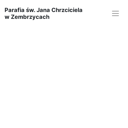
Parafia św. Jana Chrzciciela
w Zembrzycach