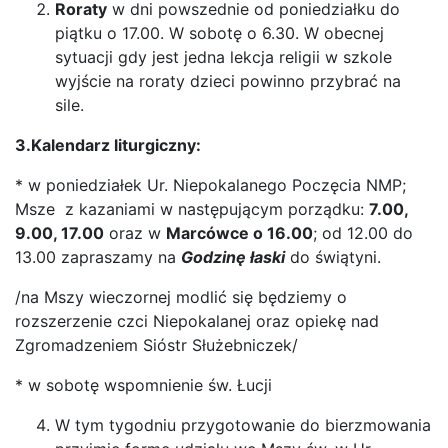
Roraty
w dni powszednie od poniedziałku do
piątku o 17.00. W sobotę o 6.30. W obecnej
sytuacji gdy jest jedna lekcja religii w szkole
wyjście na roraty dzieci powinno przybrać na
sile.
3.Kalendarz liturgiczny:
* w poniedziałek Ur. Niepokalanego Poczęcia NMP;
Msze z kazaniami w następującym porządku:
7.00,
9.00, 17.00
oraz w
Marcówce o 16.00
; od 12.00 do
13.00 zapraszamy na
Godzinę łaski
do świątyni.
/na Mszy wieczornej modlić się będziemy o
rozszerzenie czci Niepokalanej oraz opiekę nad
Zgromadzeniem Sióstr Służebniczek/
* w sobotę wspomnienie św. Łucji
W tym tygodniu przygotowanie do bierzmowania