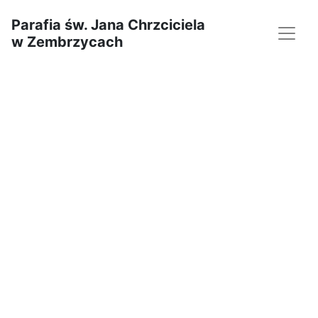
Parafia św. Jana Chrzciciela
w Zembrzycach