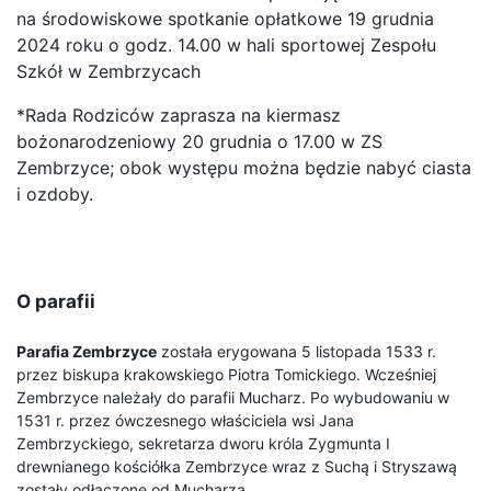
na środowiskowe spotkanie opłatkowe 19 grudnia
2024 roku o godz. 14.00 w hali sportowej Zespołu
Szkół w Zembrzycach
*Rada Rodziców zaprasza na kiermasz
bożonarodzeniowy 20 grudnia o 17.00 w ZS
Zembrzyce; obok występu można będzie nabyć ciasta
i ozdoby.
O parafii
Parafia Zembrzyce
została erygowana 5 listopada 1533 r.
przez biskupa krakowskiego Piotra Tomickiego. Wcześniej
Zembrzyce należały do parafii Mucharz. Po wybudowaniu w
1531 r. przez ówczesnego właściciela wsi Jana
Zembrzyckiego, sekretarza dworu króla Zygmunta I
drewnianego kościółka Zembrzyce wraz z Suchą i Stryszawą
zostały odłączone od Mucharza.