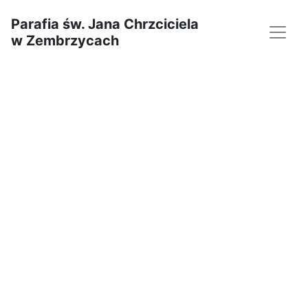
Parafia św. Jana Chrzciciela
w Zembrzycach