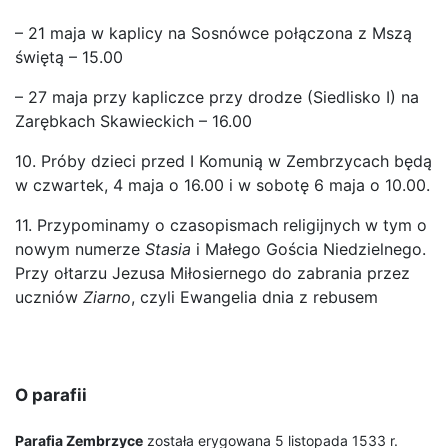
– 21 maja w kaplicy na Sosnówce połączona z Mszą
świętą – 15.00
– 27 maja przy kapliczce przy drodze (Siedlisko I) na
Zarębkach Skawieckich – 16.00
10. Próby dzieci przed I Komunią w Zembrzycach będą
w czwartek, 4 maja o 16.00 i w sobotę 6 maja o 10.00.
11. Przypominamy o czasopismach religijnych w tym o
nowym numerze
Stasia
i Małego Gościa Niedzielnego.
Przy ołtarzu Jezusa Miłosiernego do zabrania przez
uczniów
Ziarno
, czyli Ewangelia dnia z rebusem
O parafii
Parafia Zembrzyce
została erygowana 5 listopada 1533 r.