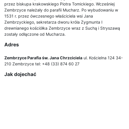
przez biskupa krakowskiego Piotra Tomickiego. Wcześniej
Zembrzyce należały do parafii Mucharz. Po wybudowaniu w
1531 r. przez ówczesnego właściciela wsi Jana
Zembrzyckiego, sekretarza dworu króla Zygmunta I
drewnianego kościółka Zembrzyce wraz z Suchą i Stryszawą
zostały odłączone od Mucharza.
Adres
Zembrzyce Parafia św. Jana Chrzciciela
ul. Kościelna 124 34-
210 Zembrzyce tel: +48 (33) 874 60 27
Jak dojechać