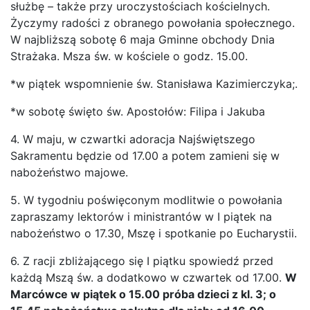
służbę – także przy uroczystościach kościelnych.
Życzymy radości z obranego powołania społecznego.
W najbliższą sobotę 6 maja Gminne obchody Dnia
Strażaka. Msza św. w kościele o godz. 15.00.
*w piątek wspomnienie św. Stanisława Kazimierczyka;.
*w sobotę święto św. Apostołów: Filipa i Jakuba
4. W maju, w czwartki adoracja Najświętszego
Sakramentu będzie od 17.00 a potem zamieni się w
nabożeństwo majowe.
5. W tygodniu poświęconym modlitwie o powołania
zapraszamy lektorów i ministrantów w I piątek na
nabożeństwo o 17.30, Mszę i spotkanie po Eucharystii.
6. Z racji zbliżającego się I piątku spowiedź przed
każdą Mszą św. a dodatkowo w czwartek od 17.00.
W
Marcówce
w piątek
o 15.00 próba dzieci z kl. 3; o