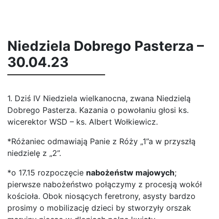
Niedziela Dobrego Pasterza –
30.04.23
1. Dziś IV Niedziela wielkanocna, zwana Niedzielą
Dobrego Pasterza. Kazania o powołaniu głosi ks.
wicerektor WSD – ks. Albert Wołkiewicz.
*Różaniec odmawiają Panie z Róży „1”a w przyszłą
niedzielę z „2”.
*o 17.15 rozpoczęcie
nabożeństw majowych
;
pierwsze nabożeństwo połączymy z procesją wokół
kościoła. Obok niosących feretrony, asysty bardzo
prosimy o mobilizację dzieci by stworzyły orszak