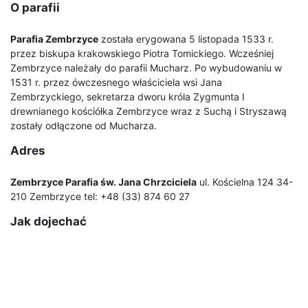
O parafii
Parafia Zembrzyce
została erygowana 5 listopada 1533 r.
przez biskupa krakowskiego Piotra Tomickiego. Wcześniej
Zembrzyce należały do parafii Mucharz. Po wybudowaniu w
1531 r. przez ówczesnego właściciela wsi Jana
Zembrzyckiego, sekretarza dworu króla Zygmunta I
drewnianego kościółka Zembrzyce wraz z Suchą i Stryszawą
zostały odłączone od Mucharza.
Adres
Zembrzyce Parafia św. Jana Chrzciciela
ul. Kościelna 124 34-
210 Zembrzyce tel: +48 (33) 874 60 27
Jak dojechać