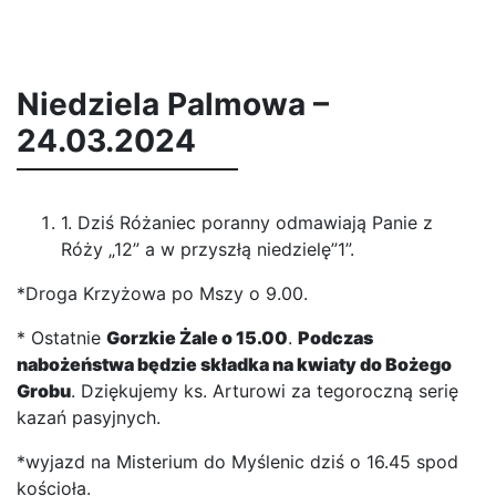
Niedziela Palmowa –
24.03.2024
1. Dziś Różaniec poranny odmawiają Panie z
Róży „12” a w przyszłą niedzielę”1”.
*Droga Krzyżowa po Mszy o 9.00.
* Ostatnie
Gorzkie Żale o 15.00
.
Podczas
nabożeństwa będzie składka na kwiaty do Bożego
Grobu
. Dziękujemy ks. Arturowi za tegoroczną serię
kazań pasyjnych.
*wyjazd na Misterium do Myślenic dziś o 16.45 spod
kościoła.