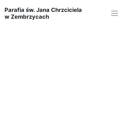
Parafia św. Jana Chrzciciela
w Zembrzycach