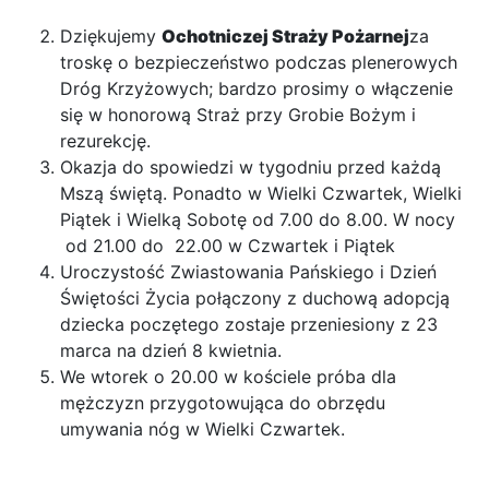
Dziękujemy
Ochotniczej Straży Pożarnej
za
troskę o bezpieczeństwo podczas plenerowych
Dróg Krzyżowych; bardzo prosimy o włączenie
się w honorową Straż przy Grobie Bożym i
rezurekcję.
Okazja do spowiedzi w tygodniu przed każdą
Mszą świętą. Ponadto w Wielki Czwartek, Wielki
Piątek i Wielką Sobotę od 7.00 do 8.00. W nocy
od 21.00 do 22.00 w Czwartek i Piątek
Uroczystość Zwiastowania Pańskiego i Dzień
Świętości Życia połączony z duchową adopcją
dziecka poczętego zostaje przeniesiony z 23
marca na dzień 8 kwietnia.
We wtorek o 20.00 w kościele próba dla
mężczyzn przygotowująca do obrzędu
umywania nóg w Wielki Czwartek.