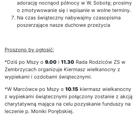
adorację nocnąod północy w W. Sobotę; prosimy
o zmotywowanie się i wpisanie w wolne terminy.
Na czas świąteczny nabywajmy czasopisma
poszerzające nasze duchowe przeżycia
Proszono by ogłosić:
*Dziś po Mszy o
9.00
i
11.30
Rada Rodziców ZS w
Zembrzycach organizuje
Kiermasz wielkanocny
z
wypiekami i ozdobami świątecznymi.
*W Marcówce po Mszy o
10.15
kiermasz wielkanocny
z wypiekami świątecznymi połączony zostanie z akcją
charytatywną mająca na celu pozyskanie funduszy na
leczenie p. Moniki Porębskiej.