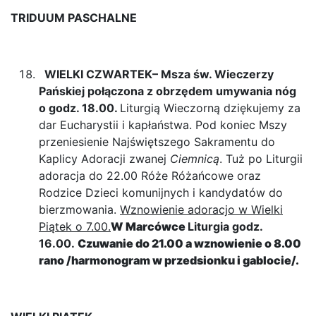
TRIDUUM PASCHALNE
WIELKI CZWARTEK
– Msza św. Wieczerzy
Pańskiej połączona z obrzędem umywania nóg
o godz. 18.00.
Liturgią Wieczorną dziękujemy za
dar Eucharystii i kapłaństwa. Pod koniec Mszy
przeniesienie Najświętszego Sakramentu do
Kaplicy Adoracji zwanej
Ciemnicą
. Tuż po Liturgii
adoracja do 22.00 Róże Różańcowe oraz
Rodzice Dzieci komunijnych i kandydatów do
bierzmowania.
Wznowienie adoracjo w Wielki
Piątek o 7.00.
W Marcówce
Liturgia godz.
16.00.
Czuwanie do 21.00 a wznowienie o 8.00
rano /harmonogram w przedsionku i gablocie/.