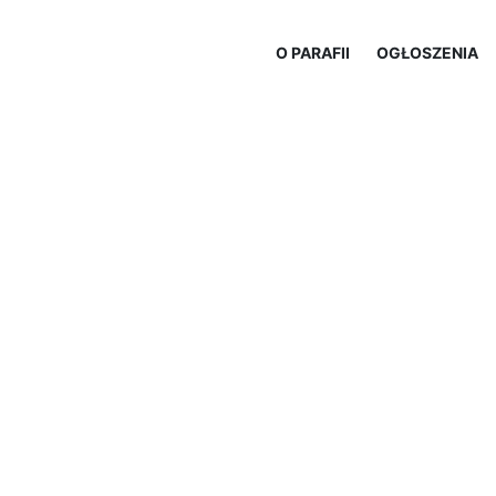
O PARAFII
OGŁOSZENIA