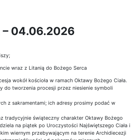
 – 04.06.2026
iszy;
ncie wraz z Litanią do Bożego Serca
ocesja wokół kościoła w ramach Oktawy Bożego Ciała.
 do tworzenia procesji przez niesienie symboli
ych z sakramentami; ich adresy prosimy podać w
z tradycyjnie świąteczny charakter Oktawy Bożego
dziela na piątek po Uroczystości Najświętszego Ciała i
tkim wiernym przebywającym na terenie Archidiecezji