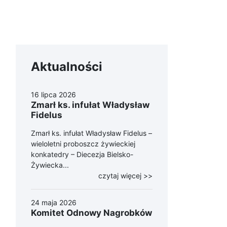
Aktualności
16 lipca 2026
Zmarł ks. infułat Władysław
Fidelus
Zmarł ks. infułat Władysław Fidelus –
wieloletni proboszcz żywieckiej
konkatedry – Diecezja Bielsko-
Żywiecka...
czytaj więcej >>
24 maja 2026
Komitet Odnowy Nagrobków