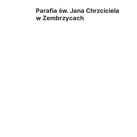
Parafia św. Jana Chrzciciela
w Zembrzycach