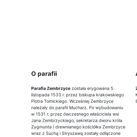
O parafii
Parafia Zembrzyce
została erygowana 5
listopada 1533 r. przez biskupa krakowskiego
Piotra Tomickiego. Wcześniej Zembrzyce
należały do parafii Mucharz. Po wybudowaniu
w 1531 r. przez ówczesnego właściciela wsi
Jana Zembrzyckiego, sekretarza dworu króla
Zygmunta I drewnianego kościółka Zembrzyce
wraz z Suchą i Stryszawą zostały odłączone