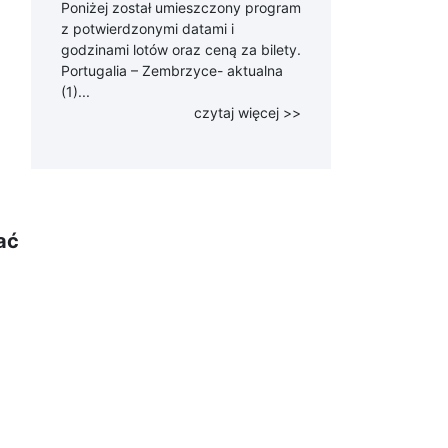
Poniżej został umieszczony program
z potwierdzonymi datami i
godzinami lotów oraz ceną za bilety.
Portugalia – Zembrzyce- aktualna
(1)...
czytaj więcej >>
ać