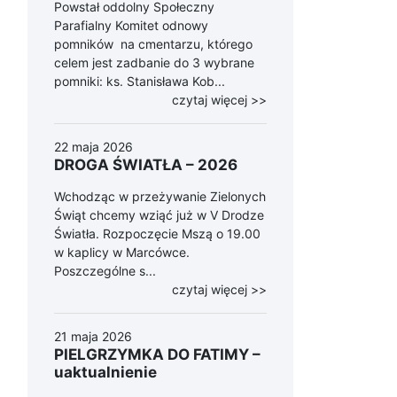
Powstał oddolny Społeczny
Parafialny Komitet odnowy
pomników na cmentarzu, którego
celem jest zadbanie do 3 wybrane
pomniki: ks. Stanisława Kob...
czytaj więcej >>
22 maja 2026
DROGA ŚWIATŁA – 2026
Wchodząc w przeżywanie Zielonych
Świąt chcemy wziąć już w V Drodze
Światła. Rozpoczęcie Mszą o 19.00
w kaplicy w Marcówce.
Poszczególne s...
czytaj więcej >>
21 maja 2026
PIELGRZYMKA DO FATIMY –
uaktualnienie