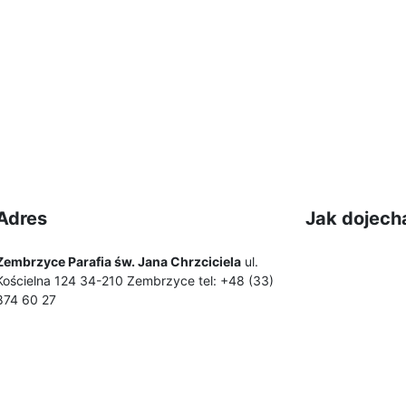
Adres
Jak dojech
Zembrzyce Parafia św. Jana Chrzciciela
ul.
Kościelna 124 34-210 Zembrzyce tel: +48 (33)
874 60 27