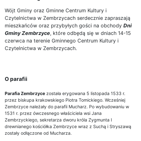
Wójt Gminy oraz Gminne Centrum Kultury i
Czytelnictwa w Zembrzycach serdecznie zapraszają
mieszkańców oraz przybyłych gości na obchody
Dni
Gminy Zembrzyce
, które odbędą się w dniach 14-15
czerwca na terenie Gminnego Centrum Kultury i
Czytelnictwa w Zembrzycach.
O parafii
Parafia Zembrzyce
została erygowana 5 listopada 1533 r.
przez biskupa krakowskiego Piotra Tomickiego. Wcześniej
Zembrzyce należały do parafii Mucharz. Po wybudowaniu w
1531 r. przez ówczesnego właściciela wsi Jana
Zembrzyckiego, sekretarza dworu króla Zygmunta I
drewnianego kościółka Zembrzyce wraz z Suchą i Stryszawą
zostały odłączone od Mucharza.