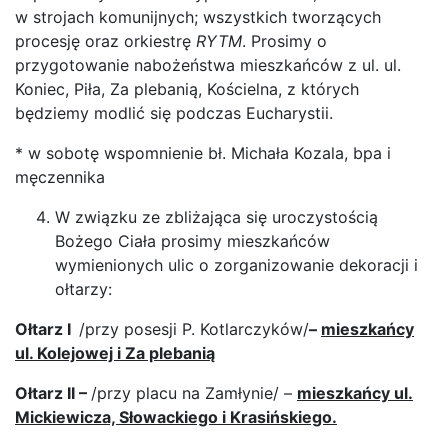
w strojach komunijnych; wszystkich tworzących
procesję oraz orkiestrę
RYTM
. Prosimy o
przygotowanie nabożeństwa mieszkańców z ul. ul.
Koniec, Piła, Za plebanią, Kościelna, z których
będziemy modlić się podczas Eucharystii.
* w sobotę wspomnienie bł. Michała Kozala, bpa i
męczennika
W związku ze zbliżająca się uroczystością
Bożego Ciała prosimy mieszkańców
wymienionych ulic o zorganizowanie dekoracji i
ołtarzy:
Ołtarz I
/przy posesji P. Kotlarczyków/
–
mieszkańcy
ul. Kolejowej i Za plebanią
Ołtarz II
–
/przy placu na Zamłynie/ –
mieszkańcy ul.
Mickiewicza, Słowackiego i Krasińskiego.