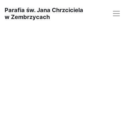
Parafia św. Jana Chrzciciela
w Zembrzycach