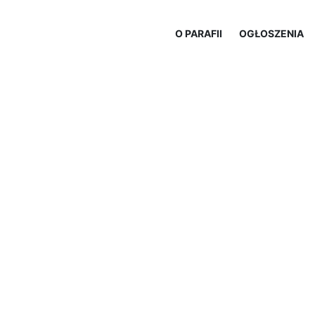
O PARAFII
OGŁOSZENIA