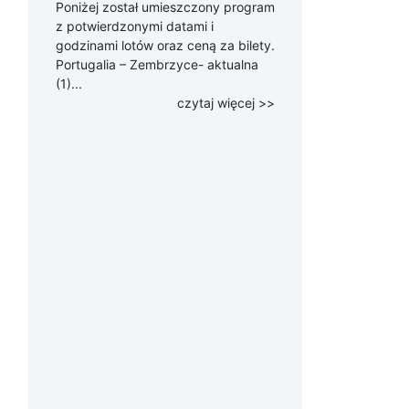
Poniżej został umieszczony program
z potwierdzonymi datami i
godzinami lotów oraz ceną za bilety.
Portugalia – Zembrzyce- aktualna
(1)...
czytaj więcej >>