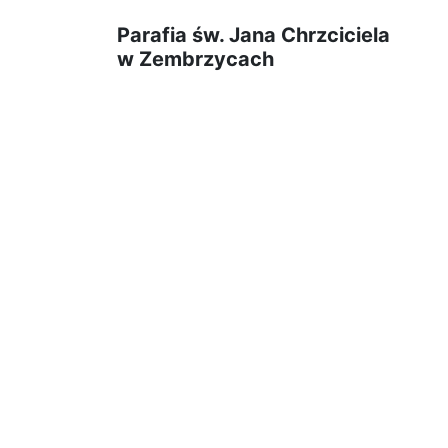
Parafia św. Jana Chrzciciela
w Zembrzycach