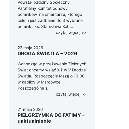
Powstał oddolny Społeczny
Parafialny Komitet odnowy
pomników na cmentarzu, którego
celem jest zadbanie do 3 wybrane
pomniki: ks. Stanisława Kob...
czytaj więcej >>
22 maja 2026
DROGA ŚWIATŁA – 2026
Wchodząc w przeżywanie Zielonych
Świąt chcemy wziąć już w V Drodze
Światła. Rozpoczęcie Mszą o 19.00
w kaplicy w Marcówce.
Poszczególne s...
czytaj więcej >>
21 maja 2026
PIELGRZYMKA DO FATIMY –
uaktualnienie