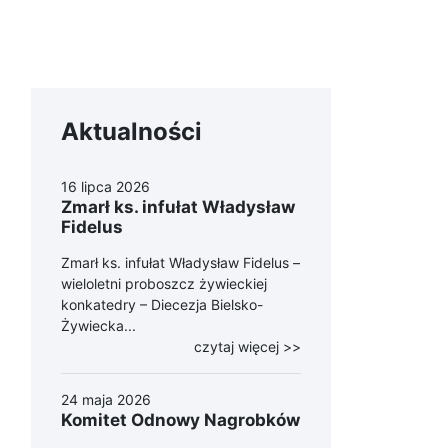
Aktualności
16 lipca 2026
Zmarł ks. infułat Władysław
Fidelus
Zmarł ks. infułat Władysław Fidelus –
wieloletni proboszcz żywieckiej
konkatedry – Diecezja Bielsko-
Żywiecka...
czytaj więcej >>
24 maja 2026
Komitet Odnowy Nagrobków