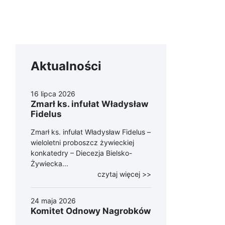
Aktualności
16 lipca 2026
Zmarł ks. infułat Władysław
Fidelus
Zmarł ks. infułat Władysław Fidelus –
wieloletni proboszcz żywieckiej
konkatedry – Diecezja Bielsko-
Żywiecka...
czytaj więcej >>
24 maja 2026
Komitet Odnowy Nagrobków