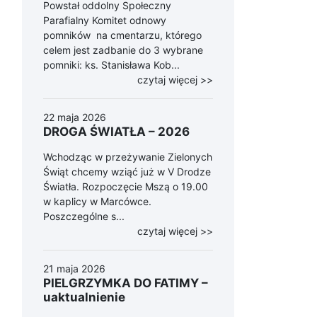
Powstał oddolny Społeczny
Parafialny Komitet odnowy
pomników na cmentarzu, którego
celem jest zadbanie do 3 wybrane
pomniki: ks. Stanisława Kob...
czytaj więcej >>
22 maja 2026
DROGA ŚWIATŁA – 2026
Wchodząc w przeżywanie Zielonych
Świąt chcemy wziąć już w V Drodze
Światła. Rozpoczęcie Mszą o 19.00
w kaplicy w Marcówce.
Poszczególne s...
czytaj więcej >>
21 maja 2026
PIELGRZYMKA DO FATIMY –
uaktualnienie