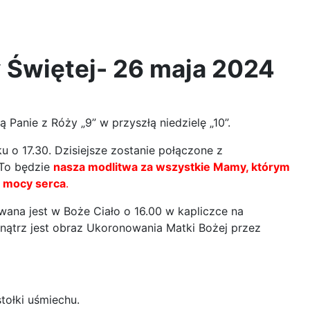
 Świętej- 26 maja 2024
 Panie z Róży „9” w przyszłą niedzielę „10”.
 o 17.30. Dzisiejsze zostanie połączone z
 To będzie
nasza modlitwa za wszystkie Mamy, którym
i mocy serca
.
ana jest w Boże Ciało o 16.00 w kapliczce na
nątrz jest obraz Ukoronowania Matki Bożej przez
tołki uśmiechu.