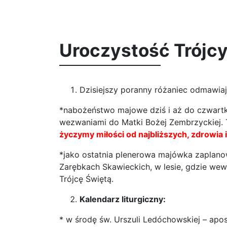
Uroczystość Trójcy
Dzisiejszy poranny różaniec odmawiają
*nabożeństwo majowe dziś i aż do czwartku
wezwaniami do Matki Bożej Zembrzyckiej.
życzymy miłości od najbliższych, zdrowia 
*jako ostatnia plenerowa majówka zaplanow
Zarębkach Skawieckich, w lesie, gdzie wew
Trójcę Świętą.
Kalendarz liturgiczny:
* w środę św. Urszuli Ledóchowskiej – apos