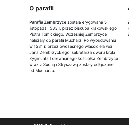
O parafii
Parafia Zembrzyce
została erygowana 5
listopada 1533 r. przez biskupa krakowskiego
Piotra Tomickiego. Wcześniej Zembrzyce
należały do parafii Mucharz. Po wybudowaniu
w 1531 r. przez ówczesnego właściciela wsi
Jana Zembrzyckiego, sekretarza dworu króla
Zygmunta I drewnianego kościółka Zembrzyce
wraz z Suchą i Stryszawą zostały odłączone
od Mucharza.
2019 © Copyrights