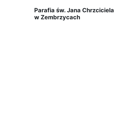
Parafia św. Jana Chrzciciela
w Zembrzycach