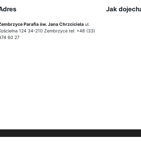
Adres
Jak dojech
Zembrzyce Parafia św. Jana Chrzciciela
ul.
Kościelna 124 34-210 Zembrzyce tel: +48 (33)
874 60 27