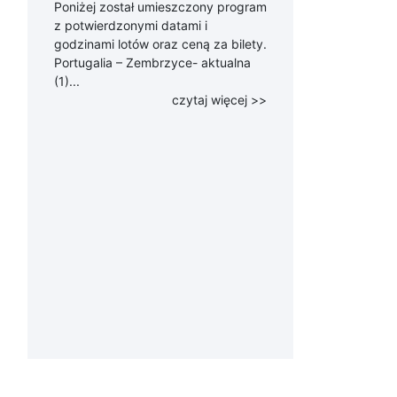
Poniżej został umieszczony program
z potwierdzonymi datami i
godzinami lotów oraz ceną za bilety.
Portugalia – Zembrzyce- aktualna
(1)...
czytaj więcej >>