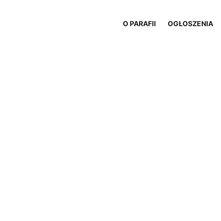
O PARAFII
OGŁOSZENIA