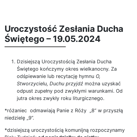
Uroczystość Zesłania Ducha
Świętego – 19.05.2024
Dzisiejszą Uroczystością Zesłania Ducha
Świętego kończymy okres wielkanocny. Za
odśpiewanie lub recytację hymnu
O,
Stworzycielu, Duchu przyjdź
można uzyskać
odpust zupełny pod zwykłymi warunkami. Od
jutra okres zwykły roku liturgicznego.
*różaniec odmawiają Panie z Róży „8” w przyszłą
niedzielę „9”.
*dzisiejszą uroczystością komunijną rozpoczynamy