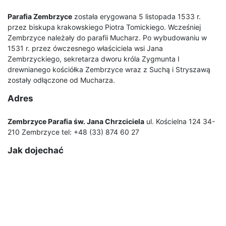
Parafia Zembrzyce
została erygowana 5 listopada 1533 r.
przez biskupa krakowskiego Piotra Tomickiego. Wcześniej
Zembrzyce należały do parafii Mucharz. Po wybudowaniu w
1531 r. przez ówczesnego właściciela wsi Jana
Zembrzyckiego, sekretarza dworu króla Zygmunta I
drewnianego kościółka Zembrzyce wraz z Suchą i Stryszawą
zostały odłączone od Mucharza.
Adres
Zembrzyce Parafia św. Jana Chrzciciela
ul. Kościelna 124 34-
210 Zembrzyce tel: +48 (33) 874 60 27
Jak dojechać