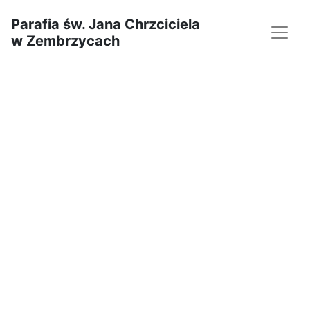
Parafia św. Jana Chrzciciela
w Zembrzycach