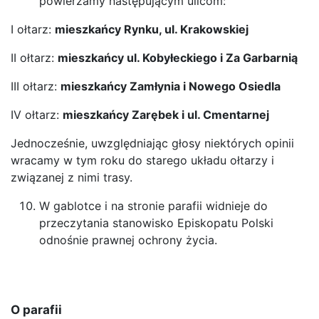
powierzamy następującym ulicom:
I ołtarz:
mieszkańcy Rynku, ul. Krakowskiej
II ołtarz:
mieszkańcy ul. Kobyłeckiego i Za Garbarnią
III ołtarz:
mieszkańcy Zamłynia i Nowego Osiedla
IV ołtarz:
mieszkańcy Zarębek i ul. Cmentarnej
Jednocześnie, uwzględniając głosy niektórych opinii
wracamy w tym roku do starego układu ołtarzy i
związanej z nimi trasy.
W gablotce i na stronie parafii widnieje do
przeczytania stanowisko Episkopatu Polski
odnośnie prawnej ochrony życia.
O parafii