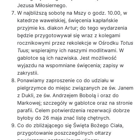
Jezusa Miłosiernego.
W najbliższą sobotę na Mszy o godz. 10.00, w
katedrze wawelskiej, święcenia kapłańskie
przyjmie ks. diakon Artur; do tego wydarzenia
będzie przygotowywał się wraz z kolegami
rocznikowymi przez rekolekcje w Ośrodku
Totus
Tuus
; wspierajmy ich naszymi modlitwami. W
gablotce są ich nazwiska. Jest możliwość
wyjazdu na wspomniane święcenia; zapisy w
zakrystii.
Ponawiamy zaproszenie co do udziału w
pielgrzymce do miejsc związanych ze św. Janem
z Dukli, ze św. Andrzejem Bobolą i oraz do
Markowej; szczegóły w gablotce oraz na stronie
parafii. Celem potwierdzenia rezerwacji dobrze
byłoby do 26 maja znać listę chętnych.
Co do zbliżającego się Święta Bożego Ciała,
przygotowanie poszczególnych ołtarzy