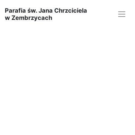
Parafia św. Jana Chrzciciela
w Zembrzycach