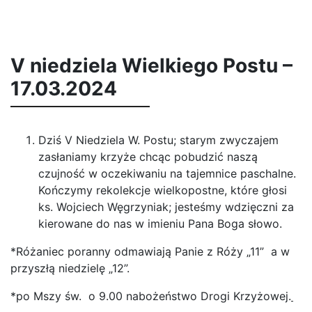
V niedziela Wielkiego Postu –
17.03.2024
Dziś V Niedziela W. Postu; starym zwyczajem
zasłaniamy krzyże chcąc pobudzić naszą
czujność w oczekiwaniu na tajemnice paschalne.
Kończymy rekolekcje wielkopostne, które głosi
ks. Wojciech Węgrzyniak; jesteśmy wdzięczni za
kierowane do nas w imieniu Pana Boga słowo.
*Różaniec poranny odmawiają Panie z Róży „11” a w
przyszłą niedzielę „12”.
*po Mszy św. o 9.00 nabożeństwo Drogi Krzyżowej.