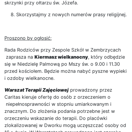
skrzynki przy ołtarzu św. Józefa.
Skorzystajmy z nowych numerów prasy religijnej.
Proszono by ogłosić:
Rada Rodziców przy Zespole Szkół w Zembrzycach
zaprasza na
Kiermasz wielkanocny
, który odbędzie
się w Niedzielę Palmową po Mszy św. o 9.00 i 11.30
przed kościołem. Będzie można nabyć pyszne wypieki
i ozdoby wielkanocne.
Warszat Terapii Zajęciowej
prowadzony przez
Caritas kieruje ofertę do osób z orzeczeniem o
niepełnosprawności w stopniu umiarkowanym i
znacznym. Do złożenia podania potrzebne jest w
orzeczeniu wskazanie do terapii. Do placówki
zlokalizowanej w Dworku mogą uczęszczać osoby od