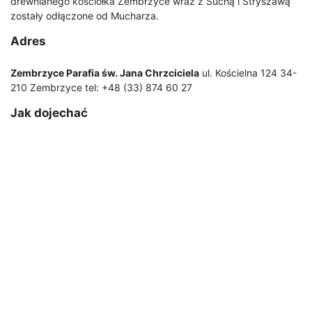
drewnianego kościółka Zembrzyce wraz z Suchą i Stryszawą
zostały odłączone od Mucharza.
Adres
Zembrzyce Parafia św. Jana Chrzciciela
ul. Kościelna 124 34-
210 Zembrzyce tel: +48 (33) 874 60 27
Jak dojechać