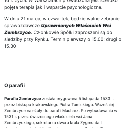
16 r. życia. W Warsztatach prowadzona jest szeroko
pojęta terapia jak i wsparcie psychologiczne.
W dniu 21 marca, w czwartek, będzie walne zebranie
sprawozdawcze
Uprawnionych Właścicieli Wsi
Zembrzyce
. Członkowie Spółki zaproszeni są do
siedziby przy Rynku. Termin pierwszy o 15.00; drugi o
15.30
O parafii
Parafia Zembrzyce
została erygowana 5 listopada 1533 r.
przez biskupa krakowskiego Piotra Tomickiego. Wcześniej
Zembrzyce należały do parafii Mucharz. Po wybudowaniu w
1531 r. przez ówczesnego właściciela wsi Jana
Zembrzyckiego, sekretarza dworu króla Zygmunta I