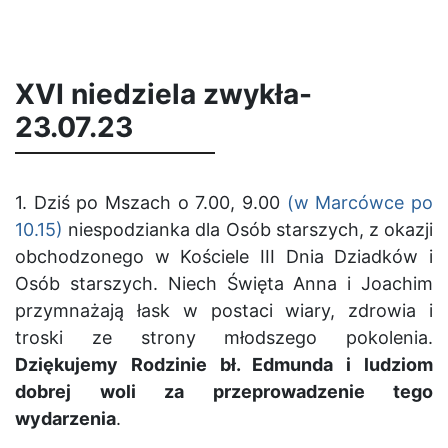
XVI niedziela zwykła-
23.07.23
1.
Dziś po Mszach o 7.00, 9.00
(w Marcówce po
10.15)
niespodzianka dla Osób starszych, z okazji
obchodzonego w Kościele III Dnia Dziadków i
Osób starszych. Niech Święta Anna i Joachim
przymnażają łask w postaci wiary, zdrowia i
troski ze strony młodszego pokolenia.
Dziękujemy Rodzinie bł. Edmunda i ludziom
dobrej woli za przeprowadzenie tego
wydarzenia
.