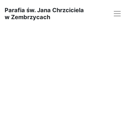
Parafia św. Jana Chrzciciela
w Zembrzycach