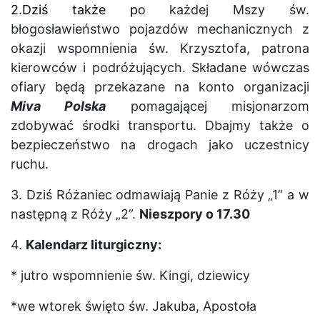
2.Dziś także p
o każdej Mszy św.
błogosławieństwo pojazdów mechanicznych z
okazji wspomnienia św. Krzysztofa, patrona
kierowców i podróżujących. Składane wówczas
ofiary będą przekazane na konto organizacji
Miva Polska
pomagającej misjonarzom
zdobywać środki transportu. Dbajmy także o
bezpieczeństwo na drogach jako uczestnicy
ruchu.
3
.
Dziś Różaniec odmawiają Panie z Róży „1” a w
następną z Róży „2”.
Nieszpory o 17.30
4
.
Kalendarz liturgiczny:
* jutro wspomnienie św. Kingi, dziewicy
*
we wtorek
święto św. Jakuba, Apostoła