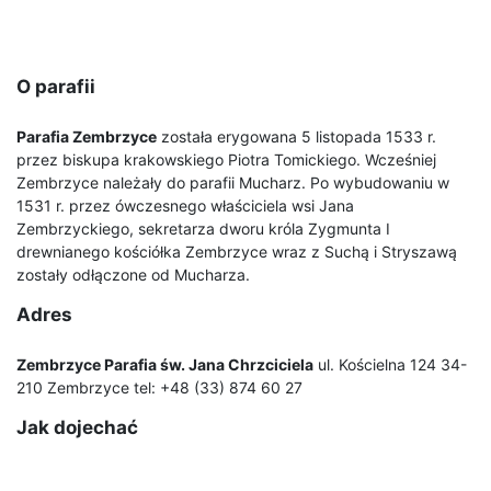
O parafii
Parafia Zembrzyce
została erygowana 5 listopada 1533 r.
przez biskupa krakowskiego Piotra Tomickiego. Wcześniej
Zembrzyce należały do parafii Mucharz. Po wybudowaniu w
1531 r. przez ówczesnego właściciela wsi Jana
Zembrzyckiego, sekretarza dworu króla Zygmunta I
drewnianego kościółka Zembrzyce wraz z Suchą i Stryszawą
zostały odłączone od Mucharza.
Adres
Zembrzyce Parafia św. Jana Chrzciciela
ul. Kościelna 124 34-
210 Zembrzyce tel: +48 (33) 874 60 27
Jak dojechać