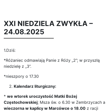
XXI NIEDZIELA ZWYKŁA –
24.08.2025
1.Dziś:
*Różaniec odmawiają Panie z Róży „2”; w przyszłą
niedzielę z „3”.
*nieszpory o 17.30
Kalendarz liturgiczny:
*
we wtorek uroczystość Matki Bożej
Częstochowskiej
; Msza św. o 6.30 w Zembrzycach a
wieczorna w kaplicy w Marcówce o 18.00
z racji