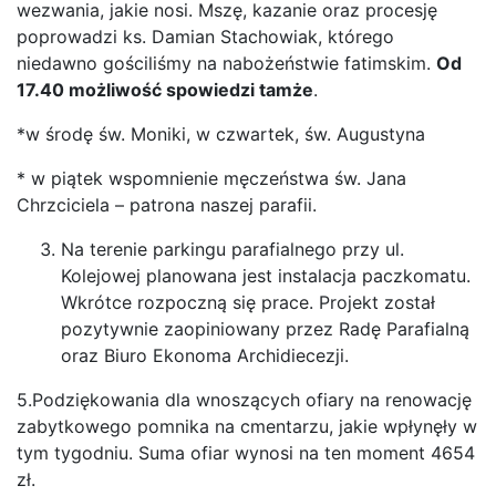
wezwania, jakie nosi. Mszę, kazanie oraz procesję
poprowadzi ks. Damian Stachowiak, którego
niedawno gościliśmy na nabożeństwie fatimskim.
Od
17.40 możliwość spowiedzi tamże
.
*w środę św. Moniki, w czwartek, św. Augustyna
* w piątek wspomnienie męczeństwa św. Jana
Chrzciciela – patrona naszej parafii.
Na terenie parkingu parafialnego przy ul.
Kolejowej planowana jest instalacja paczkomatu.
Wkrótce rozpoczną się prace. Projekt został
pozytywnie zaopiniowany przez Radę Parafialną
oraz Biuro Ekonoma Archidiecezji.
5.Podziękowania dla wnoszących ofiary na renowację
zabytkowego pomnika na cmentarzu, jakie wpłynęły w
tym tygodniu. Suma ofiar wynosi na ten moment 4654
zł.