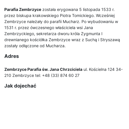
Parafia Zembrzyce
została erygowana 5 listopada 1533 r.
przez biskupa krakowskiego Piotra Tomickiego. Wcześniej
Zembrzyce należały do parafii Mucharz. Po wybudowaniu w
1531 r. przez ówczesnego właściciela wsi Jana
Zembrzyckiego, sekretarza dworu króla Zygmunta I
drewnianego kościółka Zembrzyce wraz z Suchą i Stryszawą
zostały odłączone od Mucharza.
Adres
Zembrzyce Parafia św. Jana Chrzciciela
ul. Kościelna 124 34-
210 Zembrzyce tel: +48 (33) 874 60 27
Jak dojechać