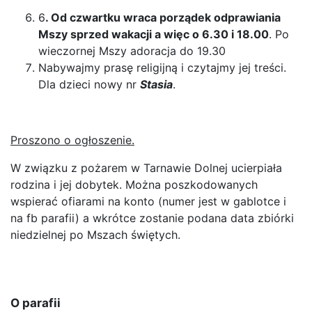
6
. Od czwartku wraca porządek odprawiania
Mszy sprzed wakacji a więc o 6.30 i 18.00
. Po
wieczornej Mszy adoracja do 19.30
Nabywajmy prasę religijną i czytajmy jej treści.
Dla dzieci nowy nr
Stasia
.
Proszono o ogłoszenie.
W związku z pożarem w Tarnawie Dolnej ucierpiała
rodzina i jej dobytek. Można poszkodowanych
wspierać ofiarami na konto (numer jest w gablotce i
na fb parafii) a wkrótce zostanie podana data zbiórki
niedzielnej po Mszach świętych.
O parafii