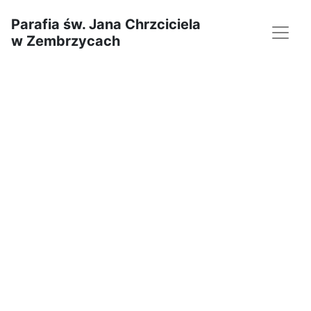
Parafia św. Jana Chrzciciela
w Zembrzycach