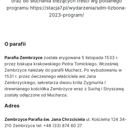
oraz do słuchania bieżących treści wg podanego
programu
https://stacja7.pl/wydarzenia/sdm-lizbona-
2023-program/
O parafii
Parafia Zembrzyce
została erygowana 5 listopada 1533 r.
przez biskupa krakowskiego Piotra Tomickiego. Wcześniej
Zembrzyce należały do parafii Mucharz. Po wybudowaniu w
1531 r. przez ówczesnego właściciela wsi Jana
Zembrzyckiego, sekretarza dworu króla Zygmunta I
drewnianego kościółka Zembrzyce wraz z Suchą i Stryszawą
zostały odłączone od Mucharza.
Adres
Zembrzyce Parafia św. Jana Chrzciciela
ul. Kościelna 124 34-
210 Zembrzyce tel: +48 (33) 874 60 27