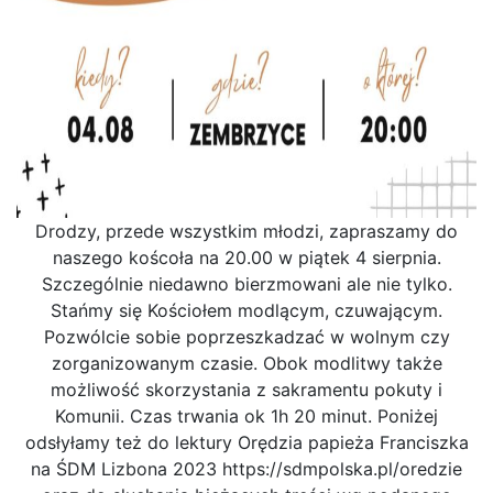
Drodzy, przede wszystkim młodzi, zapraszamy do
naszego koścoła na 20.00 w piątek 4 sierpnia.
Szczególnie niedawno bierzmowani ale nie tylko.
Stańmy się Kościołem modlącym, czuwającym.
Pozwólcie sobie poprzeszkadzać w wolnym czy
zorganizowanym czasie. Obok modlitwy także
możliwość skorzystania z sakramentu pokuty i
Komunii. Czas trwania ok 1h 20 minut. Poniżej
odsłyłamy też do lektury Orędzia papieża Franciszka
na ŚDM Lizbona 2023
https://sdmpolska.pl/oredzie