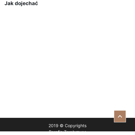
Jak dojechać
2019 © Copyrights
Parafia Zembrzyce