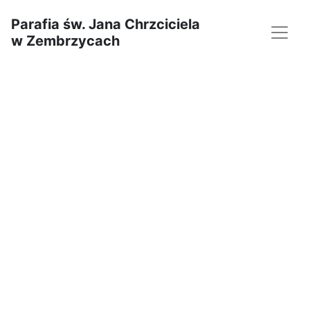
Parafia św. Jana Chrzciciela
w Zembrzycach