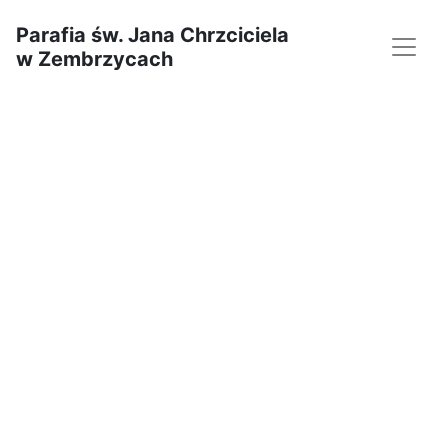
Parafia św. Jana Chrzciciela
w Zembrzycach