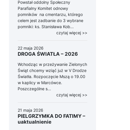
Powstał oddolny Społeczny
Parafialny Komitet odnowy
pomników na cmentarzu, którego
celem jest zadbanie do 3 wybrane
pomniki: ks. Stanisława Kob...
czytaj więcej >>
22 maja 2026
DROGA ŚWIATŁA – 2026
Wchodząc w przeżywanie Zielonych
Świąt chcemy wziąć już w V Drodze
Światła. Rozpoczęcie Mszą o 19.00
w kaplicy w Marcówce.
Poszczególne s...
czytaj więcej >>
21 maja 2026
PIELGRZYMKA DO FATIMY –
uaktualnienie