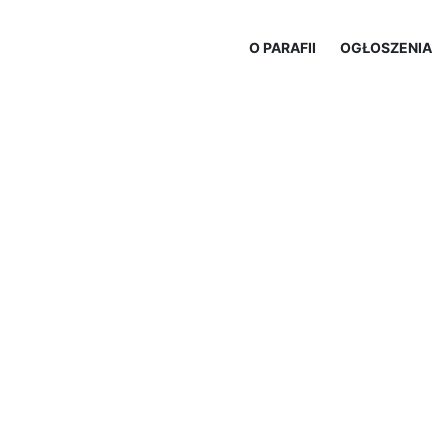
O PARAFII
OGŁOSZENIA