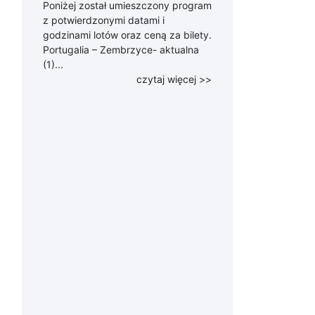
Poniżej został umieszczony program
z potwierdzonymi datami i
godzinami lotów oraz ceną za bilety.
Portugalia – Zembrzyce- aktualna
(1)...
czytaj więcej >>