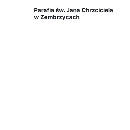
Parafia św. Jana Chrzciciela
w Zembrzycach