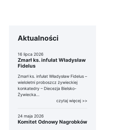
Aktualności
16 lipca 2026
Zmarł ks. infułat Władysław
Fidelus
Zmarł ks. infułat Władysław Fidelus –
wieloletni proboszcz żywieckiej
konkatedry – Diecezja Bielsko-
Żywiecka...
czytaj więcej >>
24 maja 2026
Komitet Odnowy Nagrobków