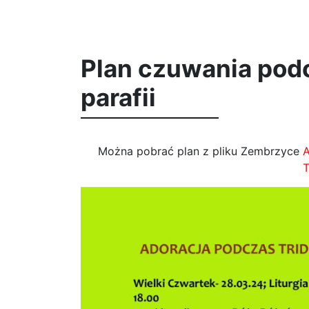
Plan czuwania pod
parafii
Można pobrać plan z pliku Zembrzyce
A
T