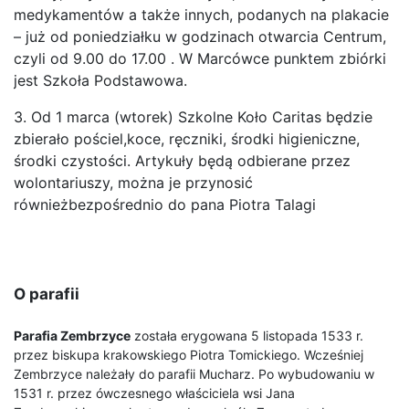
medykamentów a także innych, podanych na plakacie
– już od poniedziałku w godzinach otwarcia Centrum,
czyli od 9.00 do 17.00 .
W Marcówce punktem zbiórki
jest Szkoła Podstawowa
.
3. Od 1 marca (wtorek) Szkolne Koło Caritas będzie
zbierało pościel,koce, ręczniki, środki higieniczne,
środki czystości. Artykuły będą odbierane przez
wolontariuszy, można je przynosić
równieżbezpośrednio do pana Piotra Talagi
O parafii
Parafia Zembrzyce
została erygowana 5 listopada 1533 r.
przez biskupa krakowskiego Piotra Tomickiego. Wcześniej
Zembrzyce należały do parafii Mucharz. Po wybudowaniu w
1531 r. przez ówczesnego właściciela wsi Jana