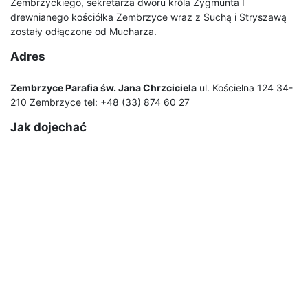
Zembrzyckiego, sekretarza dworu króla Zygmunta I
drewnianego kościółka Zembrzyce wraz z Suchą i Stryszawą
zostały odłączone od Mucharza.
Adres
Zembrzyce Parafia św. Jana Chrzciciela
ul. Kościelna 124 34-
210 Zembrzyce tel: +48 (33) 874 60 27
Jak dojechać