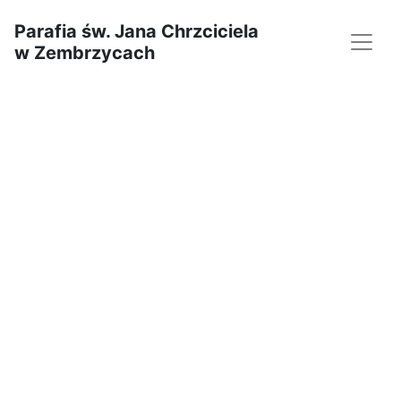
Parafia św. Jana Chrzciciela
w Zembrzycach