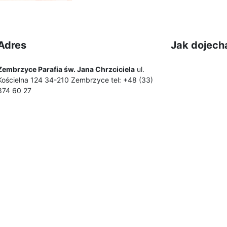
Adres
Jak dojech
Zembrzyce Parafia św. Jana Chrzciciela
ul.
Kościelna 124 34-210 Zembrzyce tel: +48 (33)
874 60 27