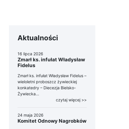
Aktualności
16 lipca 2026
Zmarł ks. infułat Władysław
Fidelus
Zmarł ks. infułat Władysław Fidelus –
wieloletni proboszcz żywieckiej
konkatedry – Diecezja Bielsko-
Żywiecka...
czytaj więcej >>
24 maja 2026
Komitet Odnowy Nagrobków