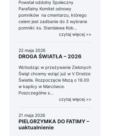
Powstał oddolny Społeczny
Parafialny Komitet odnowy
pomników na cmentarzu, którego
celem jest zadbanie do 3 wybrane
pomniki: ks. Stanisława Kob...
czytaj więcej >>
22 maja 2026
DROGA ŚWIATŁA – 2026
Wchodząc w przeżywanie Zielonych
Świąt chcemy wziąć już w V Drodze
Światła. Rozpoczęcie Mszą o 19.00
w kaplicy w Marcówce.
Poszczególne s...
czytaj więcej >>
21 maja 2026
PIELGRZYMKA DO FATIMY –
uaktualnienie