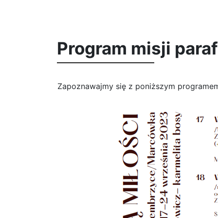
Program misji para
Zapoznawajmy się z poniższym programem 