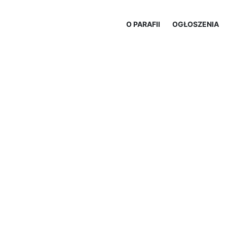
O PARAFII
OGŁOSZENIA