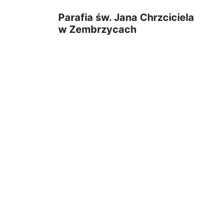
Parafia św. Jana Chrzciciela
w Zembrzycach