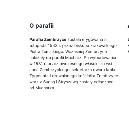
O parafii
Parafia Zembrzyce
została erygowana 5
listopada 1533 r. przez biskupa krakowskiego
Piotra Tomickiego. Wcześniej Zembrzyce
należały do parafii Mucharz. Po wybudowaniu
w 1531 r. przez ówczesnego właściciela wsi
Jana Zembrzyckiego, sekretarza dworu króla
Zygmunta I drewnianego kościółka Zembrzyce
wraz z Suchą i Stryszawą zostały odłączone
od Mucharza.