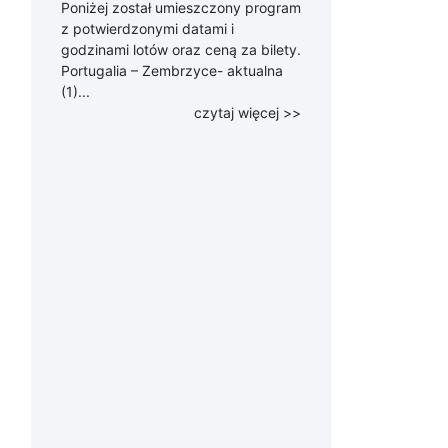
Poniżej został umieszczony program
z potwierdzonymi datami i
godzinami lotów oraz ceną za bilety.
Portugalia – Zembrzyce- aktualna
(1)...
czytaj więcej >>