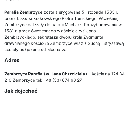
Parafia Zembrzyce
została erygowana 5 listopada 1533 r.
przez biskupa krakowskiego Piotra Tomickiego. Wcześniej
Zembrzyce należały do parafii Mucharz. Po wybudowaniu w
1531 r. przez ówczesnego właściciela wsi Jana
Zembrzyckiego, sekretarza dworu króla Zygmunta I
drewnianego kościółka Zembrzyce wraz z Suchą i Stryszawą
zostały odłączone od Mucharza.
Adres
Zembrzyce Parafia św. Jana Chrzciciela
ul. Kościelna 124 34-
210 Zembrzyce tel: +48 (33) 874 60 27
Jak dojechać