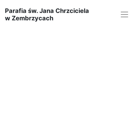
Parafia św. Jana Chrzciciela
w Zembrzycach