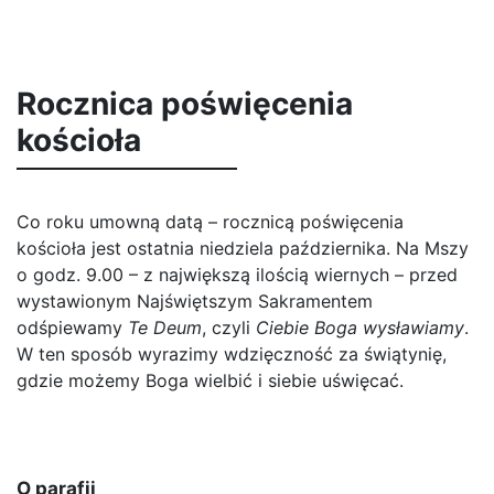
Rocznica poświęcenia
kościoła
Co roku umowną datą – rocznicą poświęcenia
kościoła jest ostatnia niedziela października. Na Mszy
o godz. 9.00 – z największą ilością wiernych – przed
wystawionym Najświętszym Sakramentem
odśpiewamy
Te Deum
, czyli
Ciebie Boga wysławiamy
.
W ten sposób wyrazimy wdzięczność za świątynię,
gdzie możemy Boga wielbić i siebie uświęcać.
O parafii