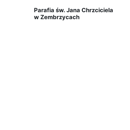
Parafia św. Jana Chrzciciela
w Zembrzycach