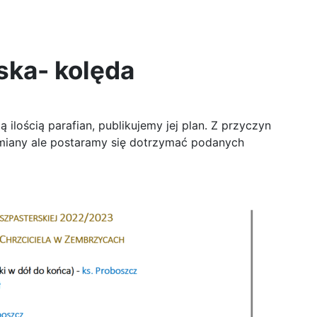
ska- kolęda
 ilością parafian, publikujemy jej plan. Z przyczyn
miany ale postaramy się dotrzymać podanych