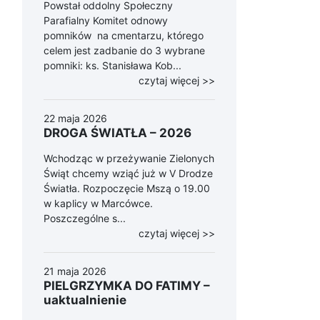
Powstał oddolny Społeczny
Parafialny Komitet odnowy
pomników na cmentarzu, którego
celem jest zadbanie do 3 wybrane
pomniki: ks. Stanisława Kob...
czytaj więcej >>
22 maja 2026
DROGA ŚWIATŁA – 2026
Wchodząc w przeżywanie Zielonych
Świąt chcemy wziąć już w V Drodze
Światła. Rozpoczęcie Mszą o 19.00
w kaplicy w Marcówce.
Poszczególne s...
czytaj więcej >>
21 maja 2026
PIELGRZYMKA DO FATIMY –
uaktualnienie