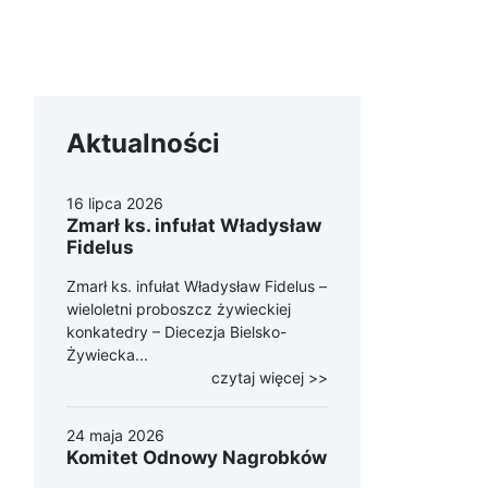
Aktualności
16 lipca 2026
Zmarł ks. infułat Władysław
Fidelus
Zmarł ks. infułat Władysław Fidelus –
wieloletni proboszcz żywieckiej
konkatedry – Diecezja Bielsko-
Żywiecka...
czytaj więcej >>
24 maja 2026
Komitet Odnowy Nagrobków