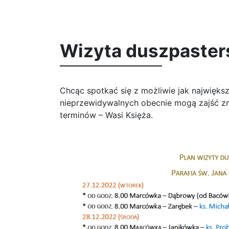
Wizyta duszpaster
Chcąc spotkać się z możliwie jak największą
nieprzewidywalnych obecnie mogą zajść z
terminów – Wasi Księża.