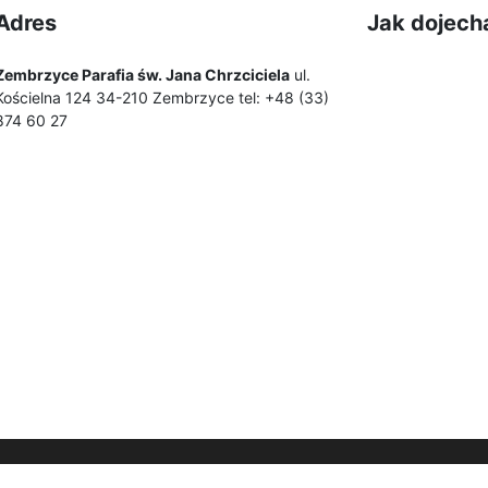
Adres
Jak dojech
Zembrzyce Parafia św. Jana Chrzciciela
ul.
Kościelna 124 34-210 Zembrzyce tel: +48 (33)
874 60 27