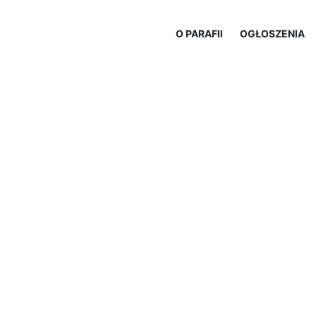
O PARAFII
OGŁOSZENIA