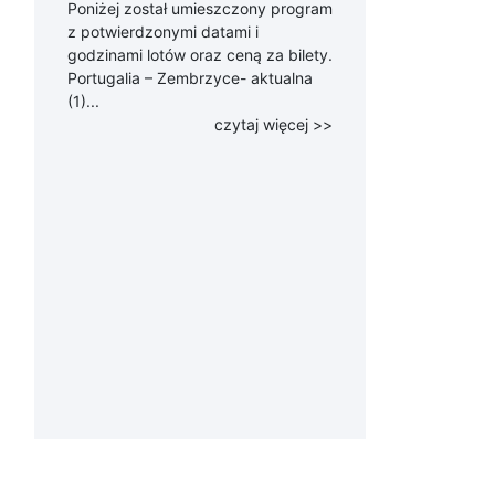
Poniżej został umieszczony program
z potwierdzonymi datami i
godzinami lotów oraz ceną za bilety.
Portugalia – Zembrzyce- aktualna
(1)...
czytaj więcej >>