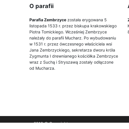
O parafii
Parafia Zembrzyce
została erygowana 5
listopada 1533 r. przez biskupa krakowskiego
Piotra Tomickiego. Wcześniej Zembrzyce
należały do parafii Mucharz. Po wybudowaniu
w 1531 r. przez ówczesnego właściciela wsi
Jana Zembrzyckiego, sekretarza dworu króla
Zygmunta I drewnianego kościółka Zembrzyce
wraz z Suchą i Stryszawą zostały odłączone
od Mucharza.
2019 © Copyrights