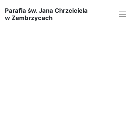
Parafia św. Jana Chrzciciela
w Zembrzycach