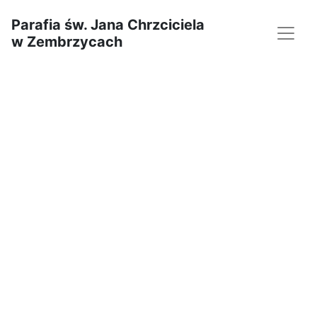
Parafia św. Jana Chrzciciela
w Zembrzycach