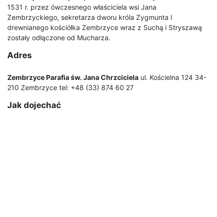
1531 r. przez ówczesnego właściciela wsi Jana
Zembrzyckiego, sekretarza dworu króla Zygmunta I
drewnianego kościółka Zembrzyce wraz z Suchą i Stryszawą
zostały odłączone od Mucharza.
Adres
Zembrzyce Parafia św. Jana Chrzciciela
ul. Kościelna 124 34-
210 Zembrzyce tel: +48 (33) 874 60 27
Jak dojechać